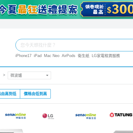
iPhone17
iPad
Mac Neo
AirPods
衛生紙
LG家電租賃服務
微波爐
格由高到低
價格由低到高