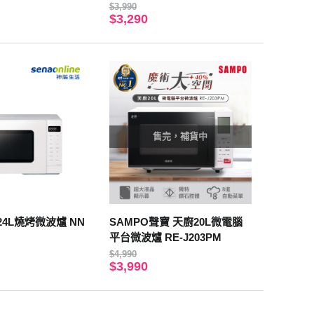
$3,990
$3,290
售完，補貨中
c 24L燒烤微波爐 NN
SAMPO聲寶 天廚20L微電腦
平台微波爐 RE-J203PM
$4,990
$3,990