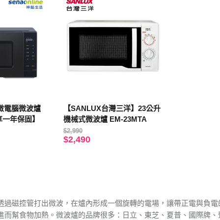
25L微電腦微波爐
【SANLUX台灣三洋】23公升
【享一年保固】
機械式微波爐 EM-23MTA
$2,990
$2,490
透過磁控管打出微波，在爐內形成一個旋轉的電場，讓帶正電與負電的
進而幫食物加熱。微波爐的品牌很多：日立、東芝、夏普、國際牌、