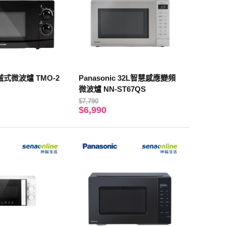
械式微波爐 TMO-2
Panasonic 32L智慧感應變頻
微波爐 NN-ST67QS
$7,790
$6,990