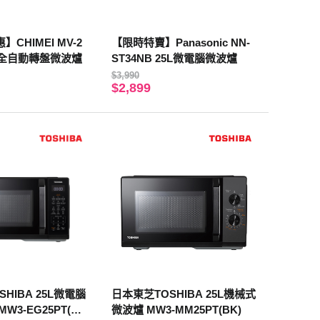
CHIMEI MV-2
【限時特賣】Panasonic NN-
0L全自動轉盤微波爐
ST34NB 25L微電腦微波爐
$3,990
$2,899
HIBA 25L微電腦
日本東芝TOSHIBA 25L機械式
W3-EG25PT(B
微波爐 MW3-MM25PT(BK)