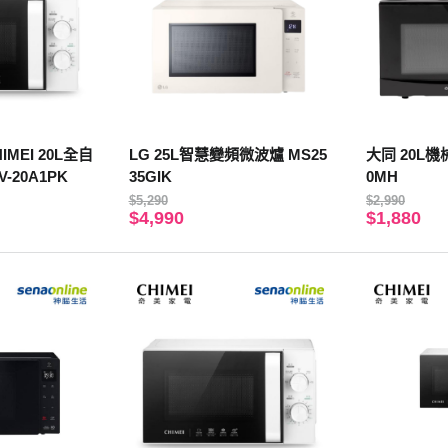
MEI 20L全自
LG 25L智慧變頻微波爐 MS25
大同 20L機
-20A1PK
35GIK
0MH
$5,290
$2,990
$4,990
$1,880