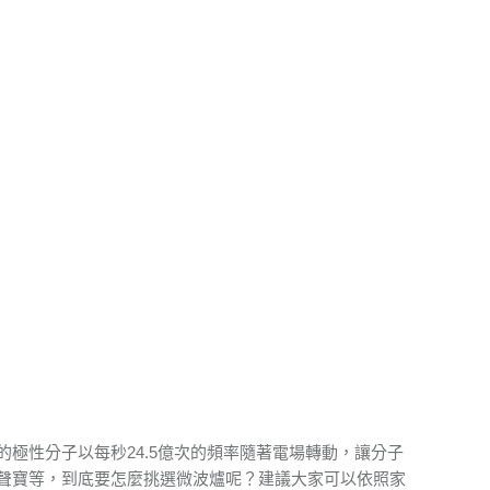
極性分子以每秒24.5億次的頻率隨著電場轉動，讓分子
聲寶等，到底要怎麼挑選微波爐呢？建議大家可以依照家