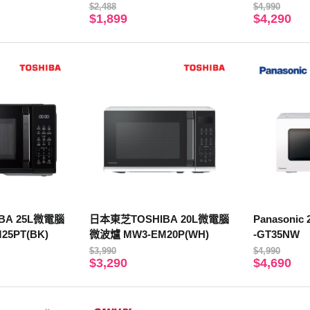
K)
$2,488
$4,990
$1,899
$4,290
BA 25L微電腦
日本東芝TOSHIBA 20L微電腦
Panasoni
25PT(BK)
微波爐 MW3-EM20P(WH)
-GT35NW
$3,990
$4,990
$3,290
$4,690