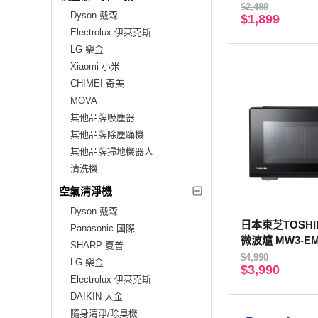
$2,488
Dyson 戴森
$1,899
Electrolux 伊萊克斯
LG 樂金
Xiaomi 小米
CHIMEI 奇美
MOVA
其他品牌吸塵器
其他品牌除塵蹣機
其他品牌掃地機器人
清洗機
空氣清淨機
Dyson 戴森
日本東芝TOSHI
Panasonic 國際
微波爐 MW3-EM
SHARP 夏普
$4,990
LG 樂金
$3,990
Electrolux 伊萊克斯
DAIKIN 大金
隨身清淨/除臭機