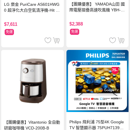
【團購優惠】 YAMADA山田 國
LG 樂金 PuriCare AS601HWG
際電壓摺疊高速吹風機 YBH-12
0 超淨化大白空氣清淨機-Hit 18
QN03G(S)
坪
$2,388
$7,611
免運
免運
Philips 飛利浦 75型4K Google
【團購優惠】Vitantonio 全自動
TV 智慧顯示器 75PUH7139
研磨咖啡機 VCD-200B-B