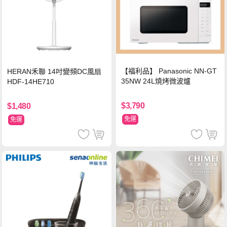
【福利品】 Panasonic NN-GT
HERAN禾聯 14吋變頻DC風扇
35NW 24L燒烤微波爐
HDF-14HE710
$3,790
$1,480
免運
免運