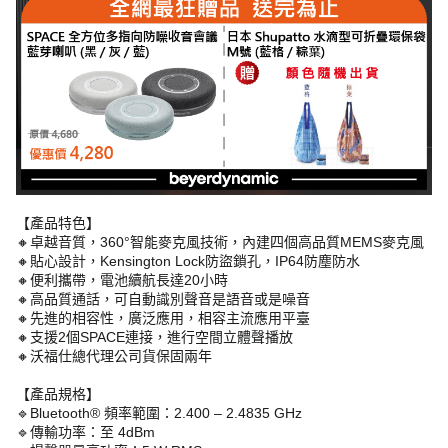
【產品特色】
🔸卓越音質，360°智能麥克風技術，內建四個高品質MEMS麥克風
🔸貼心設計，Kensington Lock防盜鎖孔，IP64防塵防水
🔸便利攜帶，電池續航長達20小時
🔸高品質通話，可自動識別聲音是語音或是噪音
🔸先進的相容性，廣泛應用，相容主流應用平臺
🔸支援2個SPACE連接，進行空間立體聲播放
🔸沃福仕總代理公司貨保固兩年
【產品規格】
🔹Bluetooth® 頻率範圍：2.400 – 2.4835 GHz
🔹傳輸功率：至 4dBm