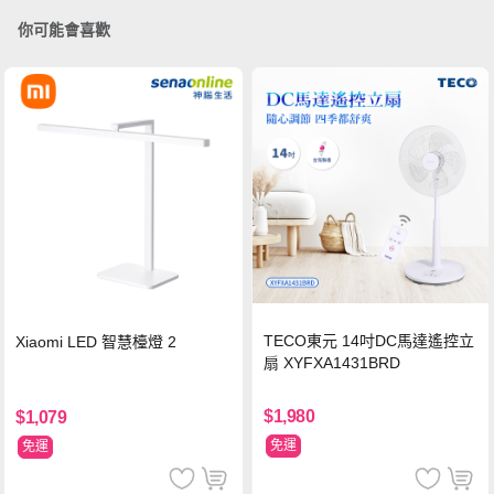
你可能會喜歡
TECO東元 14吋DC馬達遙控立
Xiaomi LED 智慧檯燈 2
扇 XYFXA1431BRD
$1,980
$1,079
免運
免運