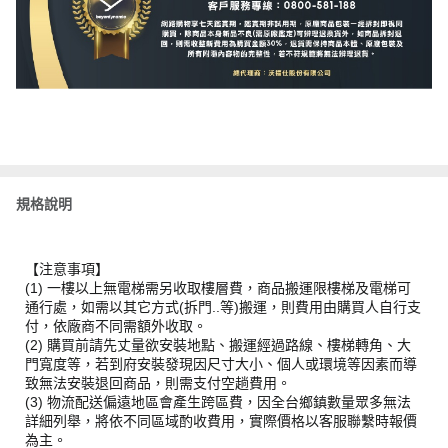
規格說明
【注意事項】
(1) 一樓以上無電梯需另收取樓層費，商品搬運限樓梯及電梯可
通行處，如需以其它方式(拆門..等)搬運，則費用由購買人自行支
付，依廠商不同需額外收取。
(2) 購買前請先丈量欲安裝地點、搬運經過路線、樓梯轉角、大
門寬度等，若到府安裝發現因尺寸大小、個人或環境等因素而導
致無法安裝退回商品，則需支付空趟費用。
(3) 物流配送偏遠地區會產生跨區費，因全台鄉鎮數量眾多無法
詳細列舉，將依不同區域酌收費用，實際價格以客服聯繫時報價
為主。