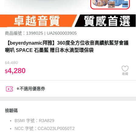
商品編號：1398025 | UA2600003905
【beyerdynamic拜雅】360度全方位收音高續航藍芽會議
喇叭 SPACE 石墨藍 贈日本水滴型環保袋
4,480
$
4,280
$
收藏
※不適用優惠券
檢驗碼
BSMI 字號：
R3A829
NCC 字號：
CCAO23LP0050T2