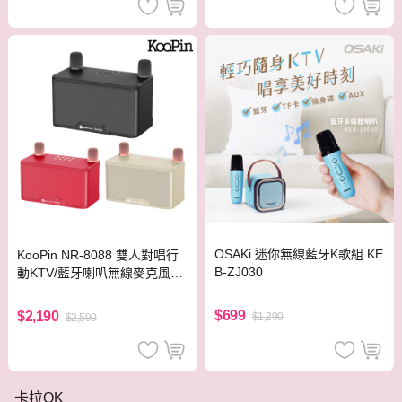
OSAKi 迷你無線藍牙K歌組 KE
KooPin NR-8088 雙人對唱行
B-ZJ030
動KTV/藍牙喇叭無線麥克風組
(尊爵黑)
$699
$2,190
$1,290
$2,590
卡拉OK