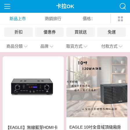
卡拉OK
新品上市
熱銷排行
價格
折扣
優惠券
買就送
免運
商品分類
品牌
取貨方式
付款方式
EAGLE 10吋全音域頂級廂房
【EAGLE】無線藍芽HDMI卡