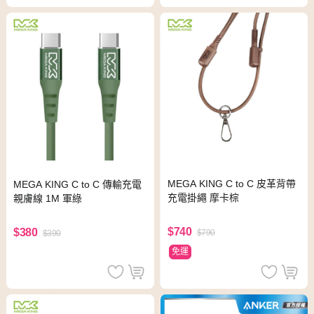
MEGA KING C to C 皮革背帶
MEGA KING C to C 傳輸充電
充電掛繩 摩卡棕
親膚線 1M 軍綠
$740
$380
$790
$390
免運