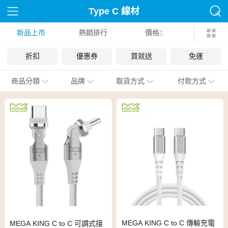
Type C 線材
新品上市
熱銷排行
價格
折扣
優惠券
買就送
免運
商品分類
品牌
取貨方式
付款方式
MEGA KING C to C 傳輸充電
MEGA KING C to C 可調式接