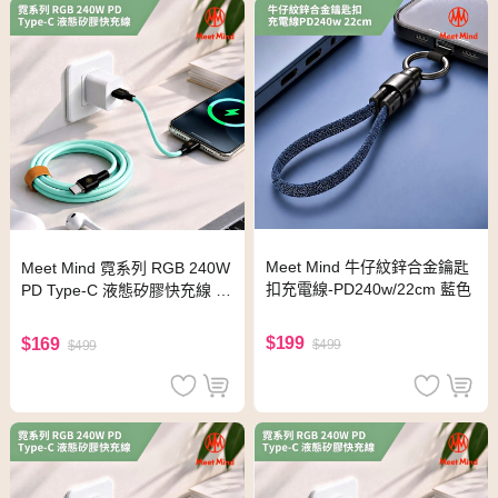
Meet Mind 牛仔紋鋅合金鑰匙
Meet Mind 霓系列 RGB 240W
扣充電線-PD240w/22cm 藍色
PD Type-C 液態矽膠快充線 2
0cm-粉紅色
$199
$169
$499
$499