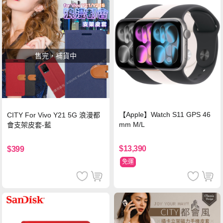
售完，補貨中
【Apple】Watch S11 GPS 46
CITY For Vivo Y21 5G 浪漫都
mm M/L
會支架皮套-藍
$13,390
$399
免運