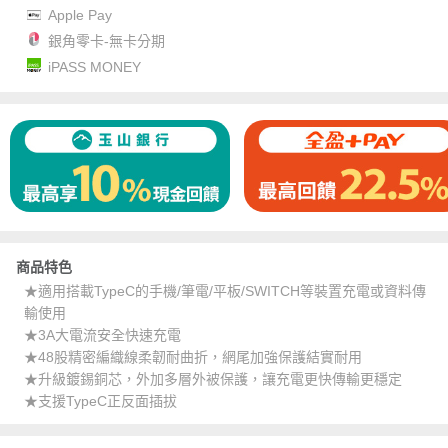
Apple Pay
銀角零卡-無卡分期
iPASS MONEY
商品特色
★適用搭載TypeC的手機/筆電/平板/SWITCH等裝置充電或資料傳
輸使用
★3A大電流安全快速充電
★48股精密編織線柔韌耐曲折，網尾加強保護結實耐用
★升級鍍錫銅芯，外加多層外被保護，讓充電更快傳輸更穩定
★支援TypeC正反面插拔