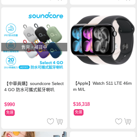
售完，補貨中
【Apple】Watch S11 LTE 46m
【中華員購】soundcore Select
m M/L
4 GO 防水可攜式藍牙喇叭
$16,318
$990
免運
免運