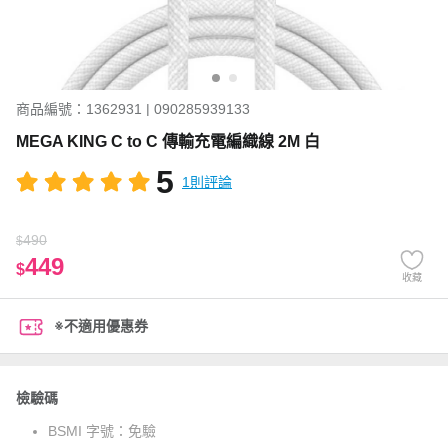
商品編號：1362931 | 090285939133
MEGA KING C to C 傳輸充電編織線 2M 白
5
1則評論
490
$
449
$
收藏
※不適用優惠券
檢驗碼
BSMI 字號：
免驗