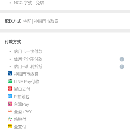
NCC 字號：
免驗
配送方式
宅配│神腦門市取貨
付款方式
信用卡一次付款
信用卡分期付款
信用卡紅利折抵
神腦門市繳費
LINE Pay付款
街口支付
Pi拍錢包
台灣Pay
全盈+PAY
悠遊付
全支付