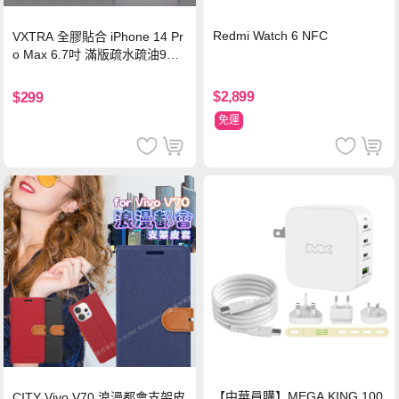
Redmi Watch 6 NFC
VXTRA 全膠貼合 iPhone 14 Pr
o Max 6.7吋 滿版疏水疏油9H
鋼化頂級玻璃膜(黑)
$2,899
$299
免運
【中華員購】MEGA KING 100
CITY Vivo V70 浪漫都會支架皮