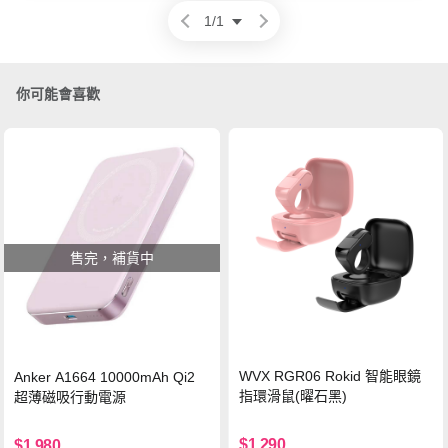
1
/
1
你可能會喜歡
售完，補貨中
WVX RGR06 Rokid 智能眼鏡
Anker A1664 10000mAh Qi2
指環滑鼠(曜石黑)
超薄磁吸行動電源
$1,290
$1,980