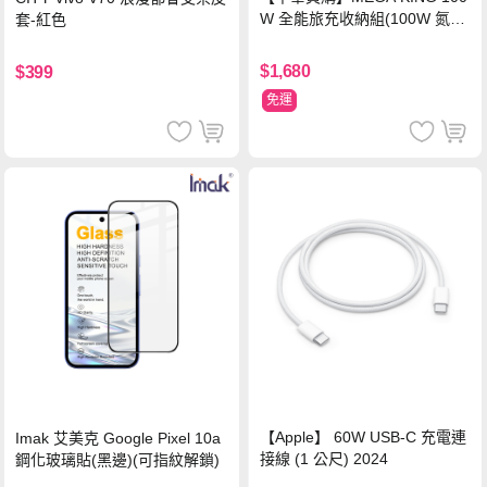
W 全能旅充收納組(100W 氮化
套-紅色
鎵旅充頭 +100W高速充電線附
萬國轉接器)
$1,680
$399
免運
【Apple】 60W USB-C 充電連
Imak 艾美克 Google Pixel 10a
接線 (1 公尺) 2024
鋼化玻璃貼(黑邊)(可指紋解鎖)