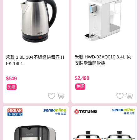
禾聯 HWD-03AQ010 3.4L 免
禾聯 1.8L 304不鏽鋼快煮壺 H
安裝瞬熱開飲機
EK-18L1
$2,490
$549
免運
免運