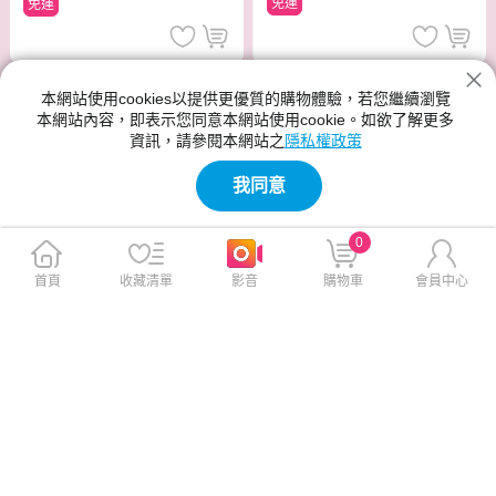
免運
免運
本網站使用cookies以提供更優質的購物體驗，若您繼續瀏覽
本網站內容，即表示您同意本網站使用cookie。如欲了解更多
資訊，請參閱本網站之
隱私權政策
我同意
0
首頁
收藏清單
影音
購物車
會員中心
muva SA8M01 時尚震捶無線
美國 Ferdy 紫外線牙刷消毒器
按摩棒
科技進化版 FD-UV200
$1,680
$990
$2,280
$1,880
免運
免運