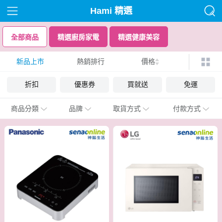
Hami 精選
全部商品
精選廚房家電
精選健康美容
新品上市
熱銷排行
價格
折扣
優惠券
買就送
免運
商品分類
品牌
取貨方式
付款方式