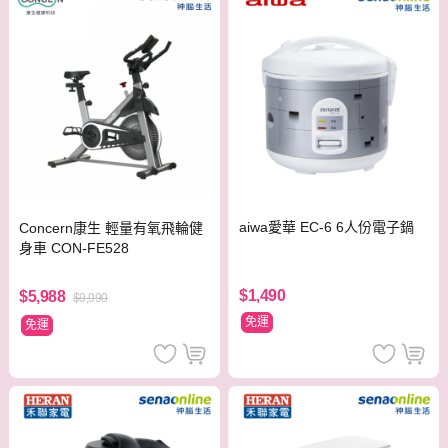
aiwa愛華 EC-6 6人份電子鍋
Concern康生 輕量有氧飛輪健
身車 CON-FE528
$1,490
$5,988
$9,990
免運
免運