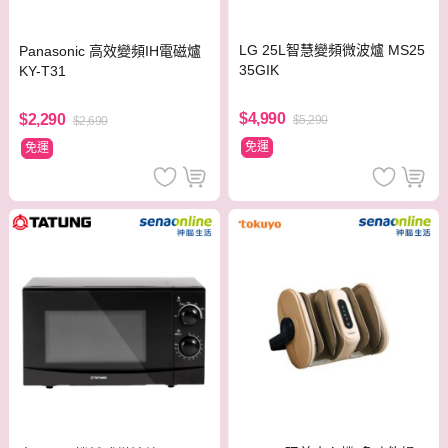
LG 25L智慧變頻微波爐 MS25
Panasonic 高效變頻IH電磁爐
35GIK
KY-T31
$4,990
$2,290
$5,290
$2,690
免運
免運