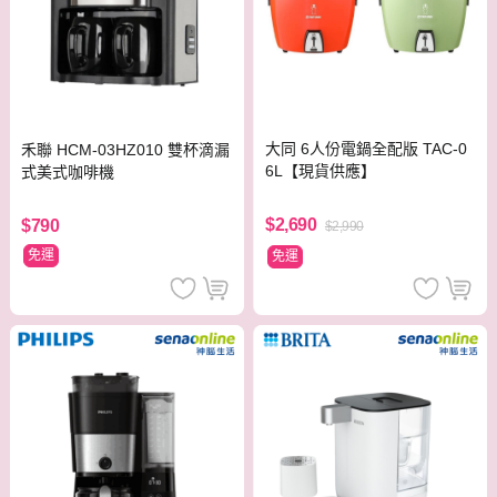
大同 6人份電鍋全配版 TAC-0
禾聯 HCM-03HZ010 雙杯滴漏
6L【現貨供應】
式美式咖啡機
$2,690
$790
$2,990
免運
免運