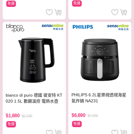
免運
免運
PHILIPS 6.2L星樂視透視海星
bianco di puro 德國 彼安特 KT
氣炸鍋 NA231
020 1.5L 數顯溫控 電熱水壺
$6,690
$1,680
$7,990
$2,180
免運
免運