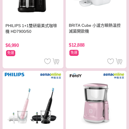
BRITA Cube 小濾方瞬熱溫控
PHILIPS 1+1雙研磨美式咖啡
滅菌開飲機
機 HD7900/50
$12,888
$6,990
免運
免運