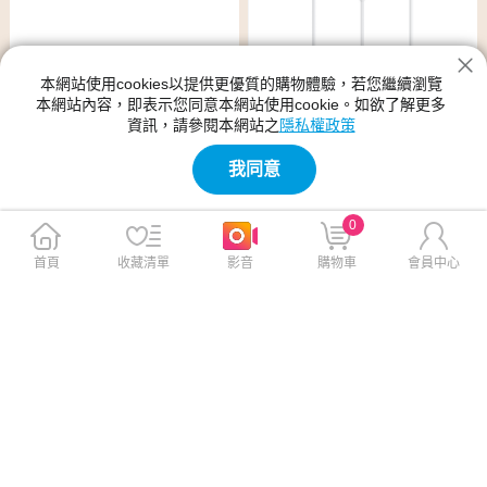
本網站使用cookies以提供更優質的購物體驗，若您繼續瀏覽
【Apple】EarPods (USB-C)
OPPO Enco Buds3 Pro 真無
本網站內容，即表示您同意本網站使用cookie。如欲了解更多
線耳機
資訊，請參閱本網站之
隱私權政策
$580
$1,499
$590
我同意
免運
免運
0
首頁
收藏清單
影音
購物車
會員中心