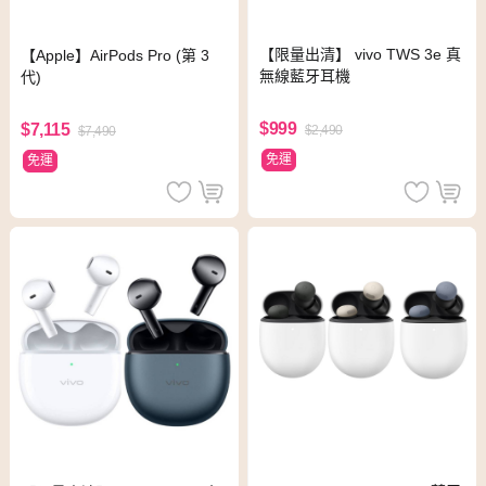
【限量出清】 vivo TWS 3e 真
【Apple】AirPods Pro (第 3
無線藍牙耳機
代)
$999
$7,115
$2,490
$7,490
免運
免運