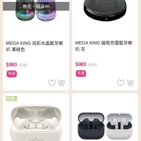
售完，補貨中
MEGA KING 磁吸充電藍牙喇
MEGA KING 炫彩水晶藍牙喇
叭 灰
叭 軍綠色
$980
$980
$990
$990
免運
免運