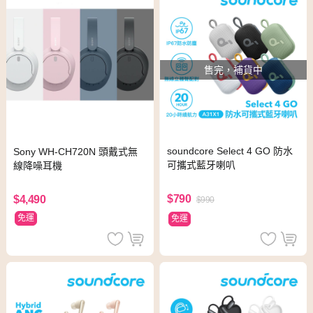
售完，補貨中
soundcore Select 4 GO 防水
Sony WH-CH720N 頭戴式無
可攜式藍牙喇叭
線降噪耳機
$790
$4,490
$990
免運
免運