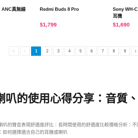
30i ANC真無線
Redmi Buds 8 Pro
Sony WH
耳機
$1,799
$1,690
1
2
3
4
5
6
7
8
9
喇叭的使用心得分享：音質
喇叭的聲音表現舒適度評比：長時間使用的舒適度比較價格分析：不
：如何選擇適合自己的耳機或喇叭