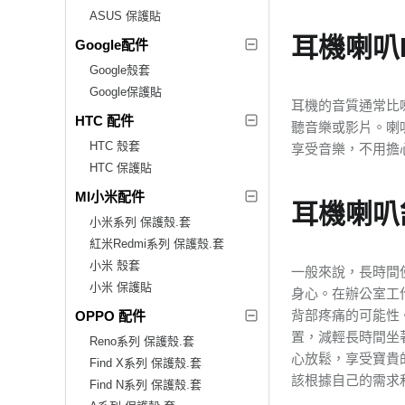
ASUS 保護貼
耳機喇叭
Google配件
Google殼套
Google保護貼
耳機的音質通常比
HTC 配件
聽音樂或影片。喇
HTC 殼套
享受音樂，不用擔
HTC 保護貼
MI小米配件
耳機喇叭
小米系列 保護殼.套
紅米Redmi系列 保護殼.套
小米 殼套
一般來說，長時間
小米 保護貼
身心。在辦公室工
背部疼痛的可能性
OPPO 配件
置，減輕長時間坐
Reno系列 保護殼.套
心放鬆，享受寶貴
Find X系列 保護殼.套
該根據自己的需求
Find N系列 保護殼.套