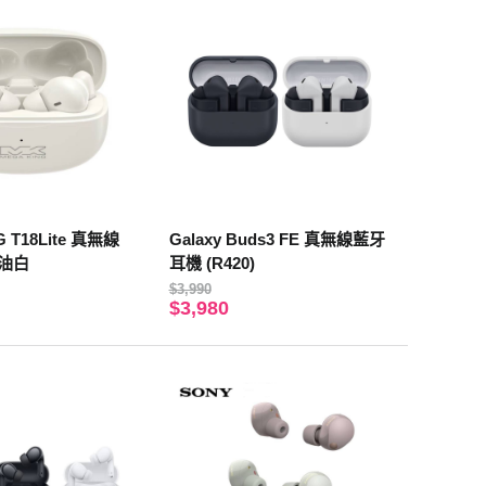
G T18Lite 真無線
Galaxy Buds3 FE 真無線藍牙
油白
耳機 (R420)
$3,990
$3,980