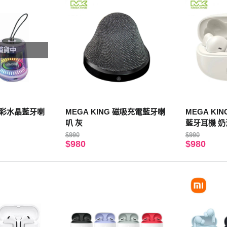
補貨中
 炫彩水晶藍牙喇
MEGA KING 磁吸充電藍牙喇
MEGA KIN
叭 灰
藍牙耳機 奶
$990
$990
$980
$980