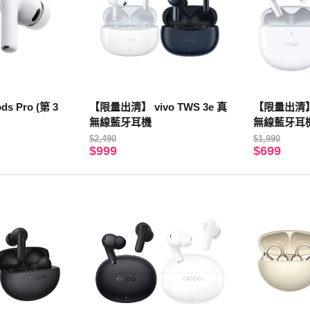
ds Pro (第 3
【限量出清】 vivo TWS 3e 真
【限量出清】vi
無線藍牙耳機
無線藍牙耳
$2,490
$1,990
$999
$699