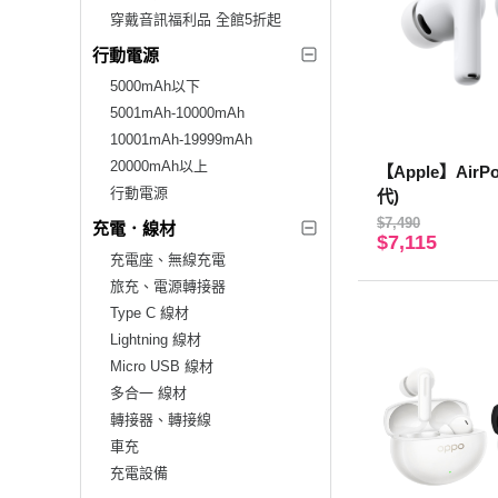
穿戴音訊福利品 全館5折起
行動電源
5000mAh以下
5001mAh-10000mAh
10001mAh-19999mAh
20000mAh以上
【Apple】AirPo
行動電源
代)
$7,490
充電．線材
$7,115
充電座、無線充電
旅充、電源轉接器
Type C 線材
Lightning 線材
Micro USB 線材
多合一 線材
轉接器、轉接線
車充
充電設備