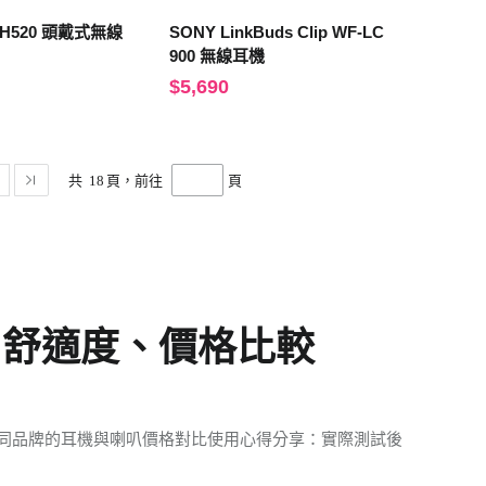
-CH520 頭戴式無線
SONY LinkBuds Clip WF-LC
900 無線耳機
$5,690
共
18
頁，前往
頁
、舒適度、價格比較
同品牌的耳機與喇叭價格對比使用心得分享：實際測試後