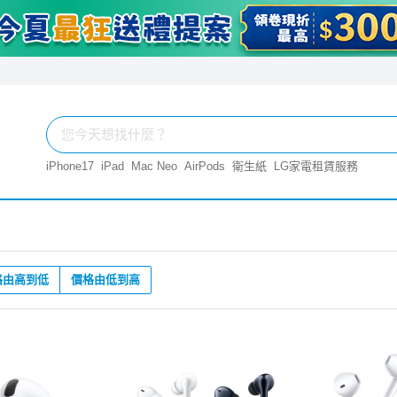
iPhone17
iPad
Mac Neo
AirPods
衛生紙
LG家電租賃服務
格由高到低
價格由低到高