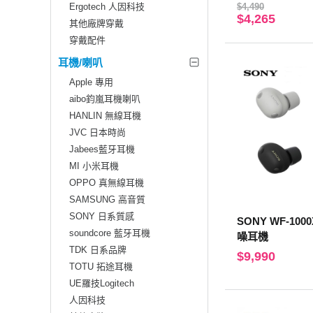
Ergotech 人因科技
$4,490
$4,265
其他廠牌穿戴
穿戴配件
耳機/喇叭
Apple 專用
aibo鈞嵐耳機喇叭
HANLIN 無線耳機
JVC 日本時尚
Jabees藍牙耳機
MI 小米耳機
OPPO 真無線耳機
SAMSUNG 高音質
SONY 日系質感
SONY WF-10
soundcore 藍牙耳機
噪耳機
TDK 日系品牌
$9,990
TOTU 拓途耳機
UE羅技Logitech
人因科技