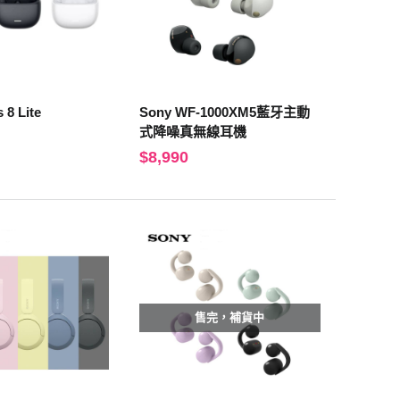
 8 Lite
Sony WF-1000XM5藍牙主動
式降噪真無線耳機
$8,990
售完，補貨中