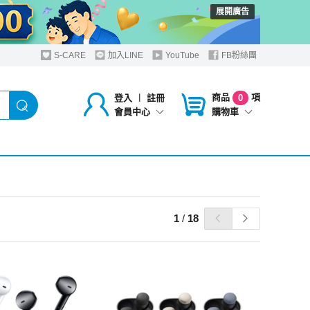
展開廣告
S-CARE
加入LINE
YouTube
FB粉絲團
商品
項
登入
︱
註冊
0
購物車
會員中心
1
/
18