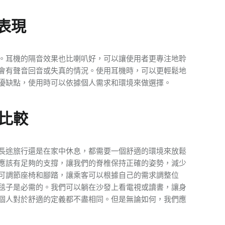
表現
。耳機的隔音效果也比喇叭好，可以讓使用者更專注地聆
會有聲音回音或失真的情況。使用耳機時，可以更輕鬆地
優缺點，使用時可以依據個人需求和環境來做選擇。
比較
長途旅行還是在家中休息，都需要一個舒適的環境來放鬆
應該有足夠的支撐，讓我們的脊椎保持正確的姿勢，減少
可調節座椅和腳踏，讓乘客可以根據自己的需求調整位
毯子是必需的。我們可以躺在沙發上看電視或讀書，讓身
個人對於舒適的定義都不盡相同。但是無論如何，我們應