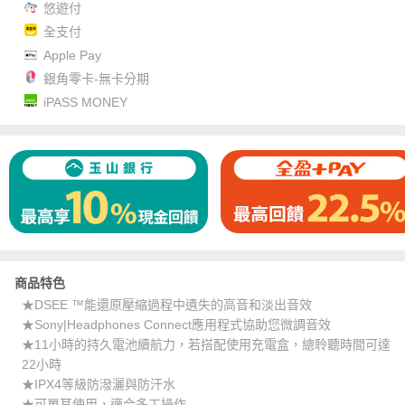
悠遊付
全支付
Apple Pay
銀角零卡-無卡分期
iPASS MONEY
商品特色
★DSEE ™能還原壓縮過程中遺失的高音和淡出音效
★Sony|Headphones Connect應用程式協助您微調音效
★11小時的持久電池續航力，若搭配使用充電盒，總聆聽時間可達
22小時
★IPX4等級防潑灑與防汗水
★可單耳使用，適合多工操作