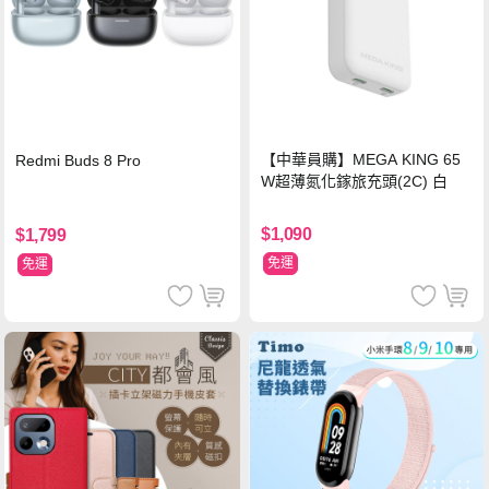
【中華員購】MEGA KING 65
Redmi Buds 8 Pro
W超薄氮化鎵旅充頭(2C) 白
$1,090
$1,799
免運
免運