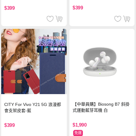
$399
$399
【中華員購】Biosong B7 斜掛
CITY For Vivo Y21 5G 浪漫都
式運動藍芽耳機 白
會支架皮套-藍
$1,990
$399
免運