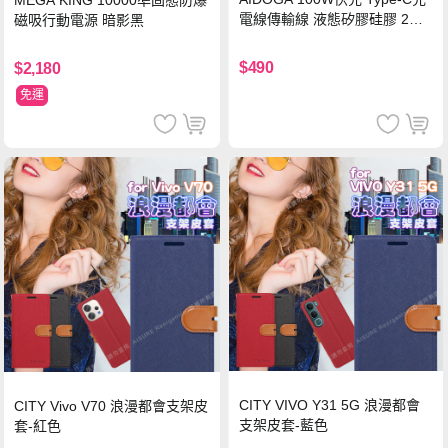
MEGA KING 10000準固態防爆
電線傳輸線 液態矽膠硅膠 2M
磁吸行動電源 暗影黑
支援iPhone17/安卓/手機/平板
$490
$2,180
免運
CITY VIVO Y31 5G 浪漫都會
CITY Vivo V70 浪漫都會支架皮
支架皮套-藍色
套-紅色