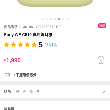
免運
商品編號：1361881 | 712259370102...
Sony WF-C510 真無線耳機
5
2則評論
1,990
$
收藏
※不適用優惠券
顏色
黑、黃、藍、白
檢驗碼