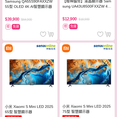
【贈神腦幣】液晶顯示器 Sam
Samsung QA55S90FAXXZW
sung UA43U8500FXXZW 43
55型 OLED 4K AI智慧顯示器
型 Crystal 4K UHD智慧顯示器
$12,900
$39,900
$18,900
$64,900
贈
免運
贈
免運
小米 Xiaomi S Mini LED 2025
小米 Xiaomi S Mini LED 2025
75型 智慧顯示器
65型 智慧顯示器