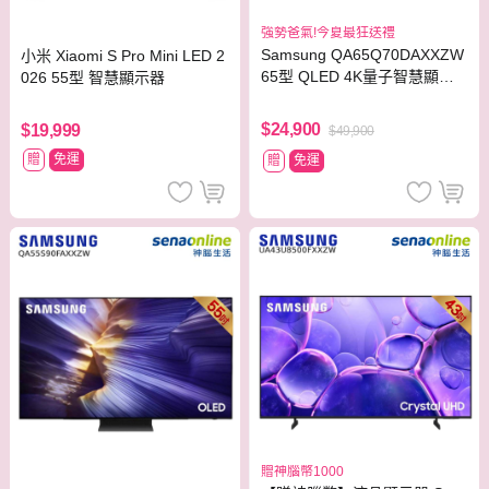
強勢爸氣!今夏最狂送禮
Samsung QA65Q70DAXXZW
小米 Xiaomi S Pro Mini LED 2
65型 QLED 4K量子智慧顯示
026 55型 智慧顯示器
器
$24,900
$19,999
$49,900
贈
免運
贈
免運
贈神腦幣1000