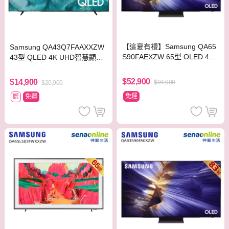
【這夏有禮】Samsung QA65
Samsung QA43Q7FAAXXZW
S90FAEXZW 65型 OLED 4K
43型 QLED 4K UHD智慧顯示
AI智慧顯示器
器
$52,900
$14,900
$94,900
$20,900
免運
贈
免運