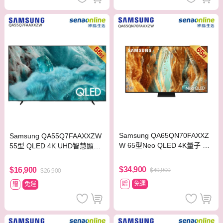
Samsung QA65QN70FAXXZ
Samsung QA55Q7FAAXXZW
W 65型Neo QLED 4K量子 Mi
55型 QLED 4K UHD智慧顯示
ni LED智慧顯示器
器
$34,900
$16,900
$49,900
$26,900
贈
免運
贈
免運