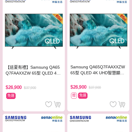
Samsung QA65Q7FAAXXZW
【這夏有禮】Samsung QA65
65型 QLED 4K UHD智慧顯示
Q7FAAXXZW 65型 QLED 4K
器
UHD智慧顯示器【贈神腦幣】
$26,900
$26,900
$37,900
$37,900
贈
免運
免運