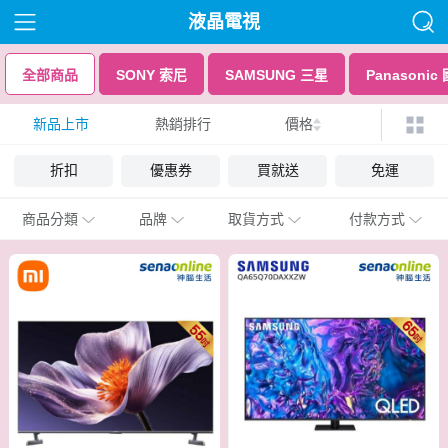
液晶電視
全部商品
SONY 索尼
SAMSUNG 三星
Panasonic
新品上市
熱銷排行
價格
折扣
優惠券
買就送
免運
商品分類
品牌
取貨方式
付款方式