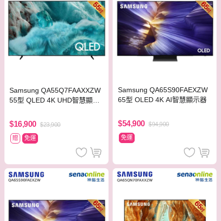
Samsung QA65S90FAEXZW
Samsung QA55Q7FAAXXZW
65型 OLED 4K AI智慧顯示器
55型 QLED 4K UHD智慧顯示
器
$54,900
$16,900
$94,900
$23,900
免運
贈
免運