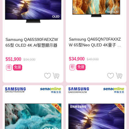
Samsung QA65QN70FAXXZ
Samsung QA65S90FAEXZW
W 65型Neo QLED 4K量子 Mi
65型 OLED 4K AI智慧顯示器
ni LED智慧顯示器
$34,900
$51,900
$49,900
$94,900
贈
免運
贈
免運