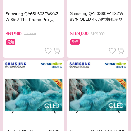
Samsung QA83S90FAEXZW
Samsung QA65LS03FWXXZ
83型 OLED 4K AI智慧顯示器
W 65型 The Frame Pro 美學
顯示器
$169,000
$69,900
$199,900
$80,900
免運
免運