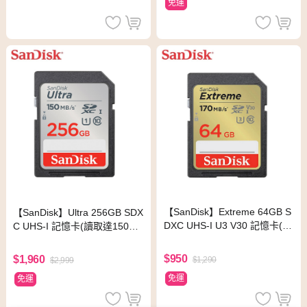
免運
【SanDisk】Extreme 64GB S
【SanDisk】Ultra 256GB SDX
DXC UHS-I U3 V30 記憶卡(讀
C UHS-I 記憶卡(讀取達150M
取達170MB)
B/s)
$950
$1,960
$1,290
$2,999
免運
免運