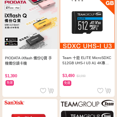
Team 十銓 ELITE MicroSDXC
PIODATA iXflash 備份Q寶 手
512GB UHS-I U3 A1 4K專用
機備份讀卡機
高速記憶卡 (含轉卡)
$3,490
$1,390
$3,990
免運
免運