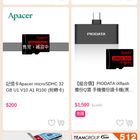
售完，補貨中
【組合價】PIODATA iXflash
記憶卡Apacer microSDHC 32
備份Q寶 手機備份讀卡機(黑)
GB U1 V10 A1 R100 (附轉卡)
+記憶卡Apacer microSDXC 1
28GB附轉卡)
$1,590
$200
$1,889
免運