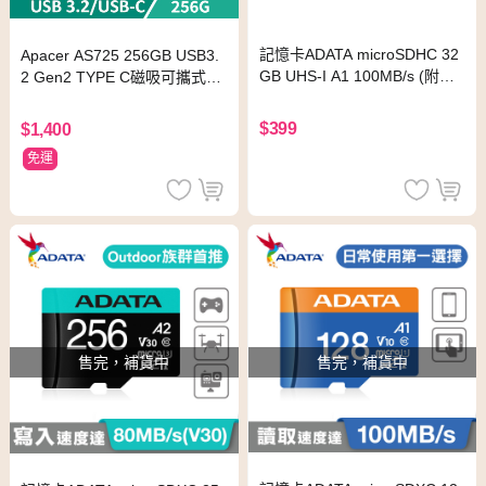
記憶卡ADATA microSDHC 32
Apacer AS725 256GB USB3.
GB UHS-I A1 100MB/s (附轉
2 Gen2 TYPE C磁吸可攜式固
卡)
態硬碟
$399
$1,400
免運
售完，補貨中
售完，補貨中