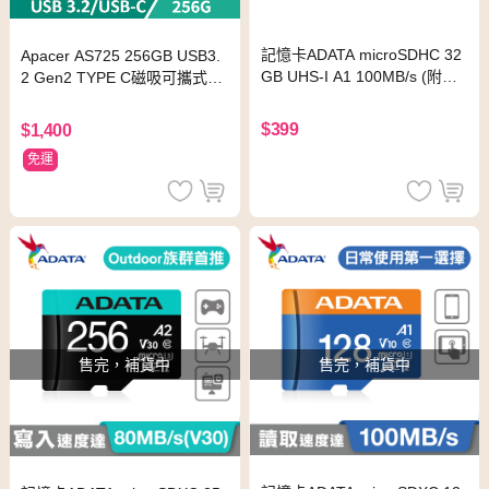
記憶卡ADATA microSDHC 32
Apacer AS725 256GB USB3.
GB UHS-I A1 100MB/s (附轉
2 Gen2 TYPE C磁吸可攜式固
卡)
態硬碟
$399
$1,400
免運
售完，補貨中
售完，補貨中