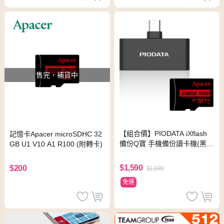
售完，補貨中
【組合價】PIODATA iXflash
記憶卡Apacer microSDHC 32
備份Q寶 手機備份讀卡機(黑)
GB U1 V10 A1 R100 (附轉卡)
+記憶卡Apacer microSDXC 1
28GB附轉卡)
$1,590
$200
$1,889
免運