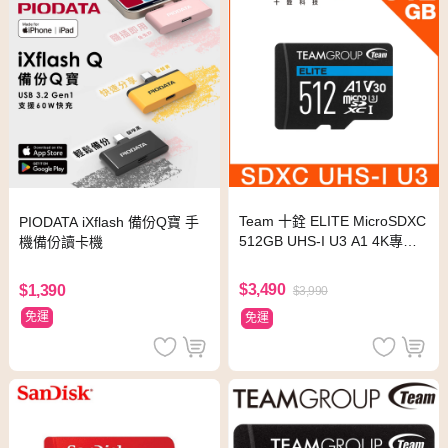
Team 十銓 ELITE MicroSDXC
PIODATA iXflash 備份Q寶 手
512GB UHS-I U3 A1 4K專用
機備份讀卡機
高速記憶卡 (含轉卡)
$3,490
$1,390
$3,990
免運
免運