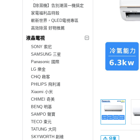
【除濕機】告別潮濕一機搞定
家電福利品特殺
嶄新世界，QLED電視專區
高效除濕 好物推薦
液晶電視
SONY 索尼
SAMSUNG 三星
Panasonic 國際
LG 樂金
CHiQ 啟客
PHILIPS 飛利浦
Xiaomi 小米
CHIMEI 奇美
BENQ 明基
SAMPO 聲寶
TECO 東元
TATUNG 大同
SKYWORTH 創維
分享