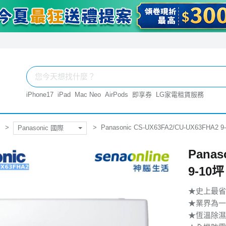
iPhone17
iPad
Mac Neo
AirPods
即享券
LG家電租賃服務
Panasonic CS-UX63FA2/CU-UX63F
Panasonic 國際
Panas
9-1
★史上最省電
★業界為一N
★恆溫除濕 5