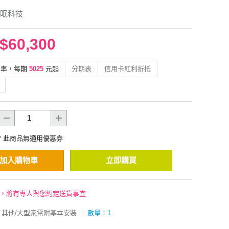
眠科技
$60,300
利率，每期
5025
元起
分期表
信用卡紅利折抵
* 此商品無適用優惠券
加入購物車
立即購買
後，將有專人與您約定送貨事宜
其他/大型家電附基本安裝
︱
數量：1