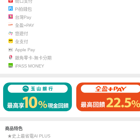
街口支付
Pi拍錢包
台灣Pay
全盈+PAY
悠遊付
全支付
Apple Pay
銀角零卡-無卡分期
iPASS MONEY
商品特色
★史上最省電AI PLUS