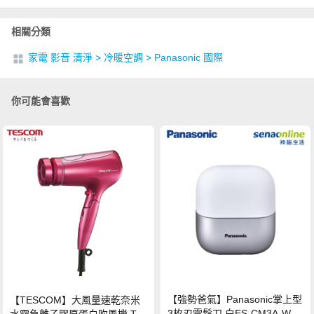
相關分類
家電 影音 清淨
>
冷暖空調
>
Panasonic 國際
你可能會喜歡
【強勢爸氣】Panasonic掌上型
【TESCOM】大風量速乾奈米
3枚刃電鬍刀 白ES-CM3A-W
水霧負離子膠原蛋白吹風機 TC