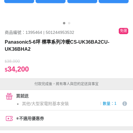
免運
商品編號：1395464 | 501244953532
Panasonic5-6坪 標準系列冷暖CS-UK36BA2CU-
UK36BHA2
38,000
$
34,200
$
付款完成後，將有專人與您約定送貨事宜
買就送
其他/大型家電附基本安裝
數量：1
※不適用優惠券