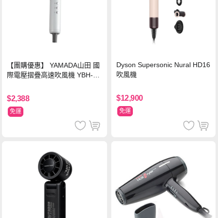
Dyson Supersonic Nural HD16
【團購優惠】 YAMADA山田 國
吹風機
際電壓摺疊高速吹風機 YBH-12
QN03G(S)
$12,900
$2,388
免運
免運