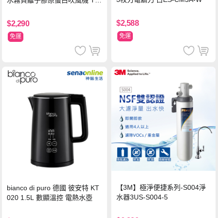
D3000TW 桃紅色 TCD-3000T
W
$2,588
$2,290
免運
免運
【3M】極淨便捷系列-S004淨
bianco di puro 德國 彼安特 KT
水器3US-S004-5
020 1.5L 數顯溫控 電熱水壺