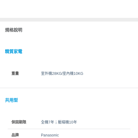
規格說明
精質家電
重量
室外機28KG/室內機10KG
共用型
保固期限
全機7年；壓縮機10年
品牌
Panasonic