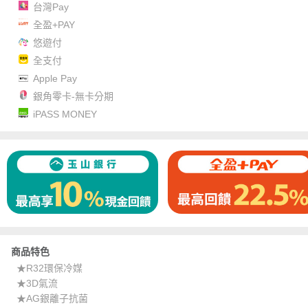
台灣Pay
全盈+PAY
悠遊付
全支付
Apple Pay
銀角零卡-無卡分期
iPASS MONEY
商品特色
★R32環保冷媒
★3D氣流
★AG銀離子抗菌