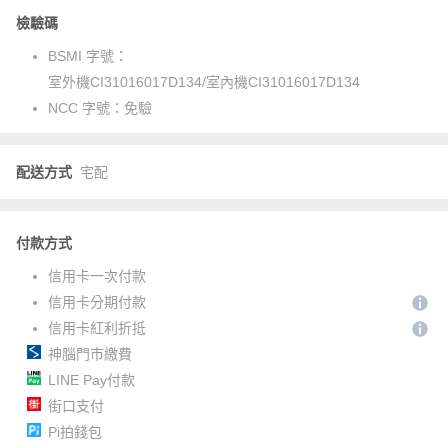
檢驗碼
BSMI 字號：
室外機CI31016017D134/室內機CI31016017D134
NCC 字號：
免驗
配送方式
宅配
付款方式
信用卡一次付款
信用卡分期付款
信用卡紅利折抵
神腦門市繳費
LINE Pay付款
街口支付
Pi拍錢包