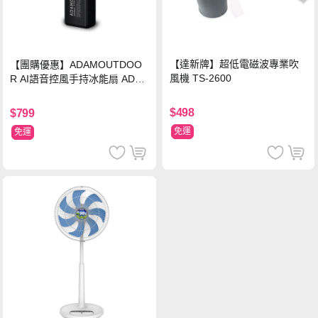
【達新牌】超低電磁波專業吹
【團購優惠】ADAMOUTDOO
風機 TS-2600
R AI語音控風手持冰能扇 ADFN
-HTF520AI
$498
$799
免運
免運