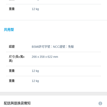
重量
12 kg
共用型
認證
BSMI許可字號：NCC證號：免驗
尺寸(長x寬x
266 x 358 x 622 mm
高)
重量
12 kg
重量
12 kg
配送與退換貨需知