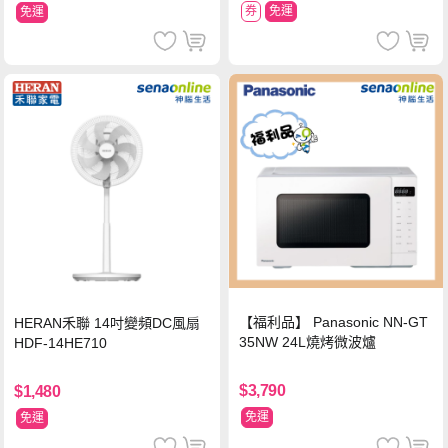
券
免運
免運
【福利品】 Panasonic NN-GT
HERAN禾聯 14吋變頻DC風扇
35NW 24L燒烤微波爐
HDF-14HE710
$3,790
$1,480
免運
免運