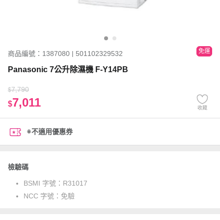
免運
商品編號：1387080 | 501102329532
Panasonic 7公升除濕機 F-Y14PB
7,790
$
7,011
$
收藏
※不適用優惠券
檢驗碼
BSMI 字號：
R31017
NCC 字號：
免驗