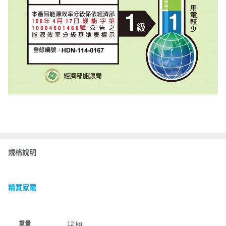
規格說明
精質家電
重量
12 kg