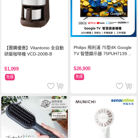
Philips 飛利浦 75型4K Google
【團購優惠】Vitantonio 全自動
TV 智慧顯示器 75PUH7139
研磨咖啡機 VCD-200B-B
(含基本安裝)
$26,900
$1,099
免運
免運