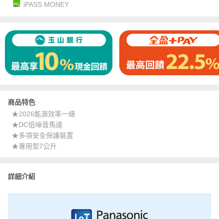
iPASS MONEY
商品特色
★2026能源效率一級
★DC低噪音馬達
★多項安全保護裝置
★專用型7公升
詳細介紹