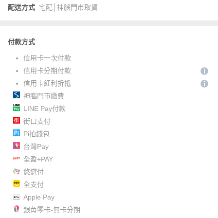
配送方式
宅配│神腦門市取貨
付款方式
信用卡一次付款
信用卡分期付款
信用卡紅利折抵
神腦門市繳費
LINE Pay付款
街口支付
Pi拍錢包
台灣Pay
全盈+PAY
悠遊付
全支付
Apple Pay
銀角零卡-無卡分期