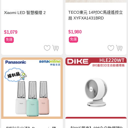
TECO東元 14吋DC馬達遙控立
Xiaomi LED 智慧檯燈 2
扇 XYFXA1431BRD
$1,980
$1,079
免運
免運