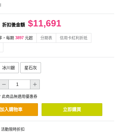
I
$11,691
折扣後金額
率，每期
3897
元起
分期表
信用卡紅利折抵
冰川銀
星石灰
* 此商品無適用優惠券
加入購物車
立即購買
活動限時折扣