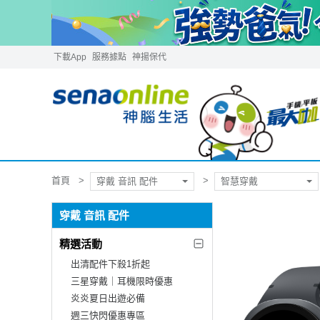
下載App
服務據點
神揚保代
首頁
穿戴 音訊 配件
智慧穿戴
穿戴 音訊 配件
精選活動
出清配件下殺1折起
三星穿戴｜耳機限時優惠
炎炎夏日出遊必備
週三快閃優惠專區