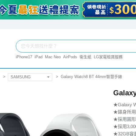
iPhone17
iPad
Mac Neo
AirPods
衛生紙
LG家電租賃服務
Galaxy Watch8 BT 44mm智慧手錶
SAMSUNG
Gala
★Galax
★錶身所用
★採用圓形
★採用3,0
★32GB容