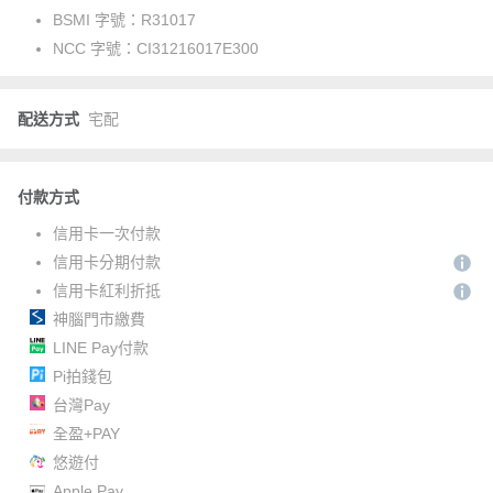
BSMI 字號：
R31017
NCC 字號：
CI31216017E300
配送方式
宅配
付款方式
信用卡一次付款
信用卡分期付款
信用卡紅利折抵
神腦門市繳費
LINE Pay付款
Pi拍錢包
台灣Pay
全盈+PAY
悠遊付
Apple Pay