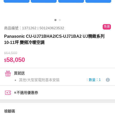
免運
商品編號：1371262 | 501243623532
Panasonic CU-UJ71BHA2/CS-UJ71BA2 UJ精緻系列
10-11坪 變頻冷暖空調
64,500
$
58,050
$
買就送
其他/大型家電附基本安裝
數量：1
※不適用優惠券
檢驗碼