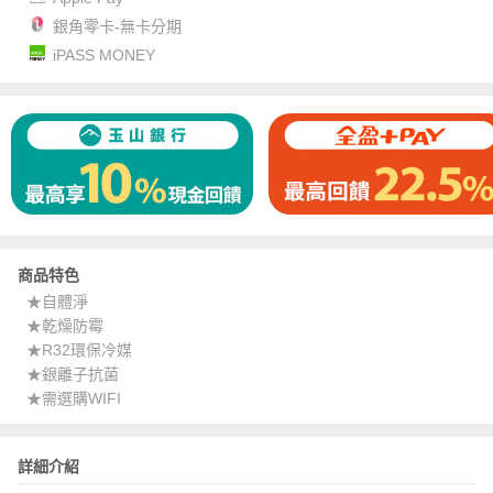
銀角零卡-無卡分期
iPASS MONEY
商品特色
★自體淨
★乾燥防霉
★R32環保冷媒
★銀離子抗菌
★需選購WIFI
詳細介紹