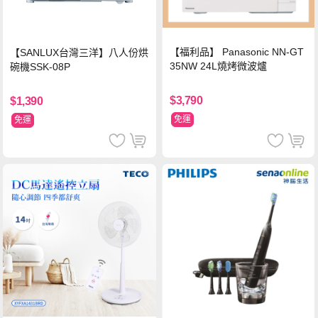
【福利品】 Panasonic NN-GT
【SANLUX台灣三洋】八人份烘
35NW 24L燒烤微波爐
碗機SSK-08P
$3,790
$1,390
免運
免運