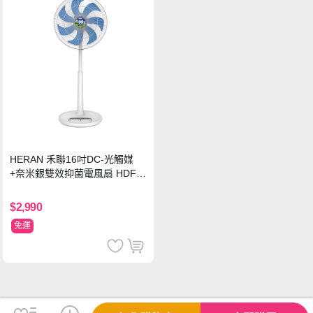
HERAN 禾聯16吋DC-光觸媒
+奈米銀雙效抑菌電風扇 HDF-1
6AH72B
$2,990
免運