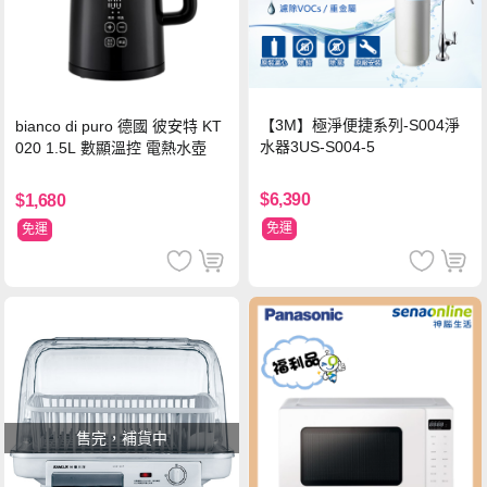
【3M】極淨便捷系列-S004淨
bianco di puro 德國 彼安特 KT
水器3US-S004-5
020 1.5L 數顯溫控 電熱水壺
$6,390
$1,680
免運
免運
售完，補貨中