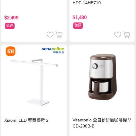
HDF-14HE710
$1,480
$2,499
免運
免運
Vitantonio 全自動研磨咖啡機 V
Xiaomi LED 智慧檯燈 2
CD-200B-B