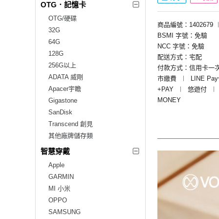
OTG．記憶卡
OTG/硬碟
商品編號：1402679
32G
BSMI 字號：免驗
64G
NCC 字號：免驗
128G
配送方式：宅配
256G以上
付款方式：信用卡一
ADATA 威剛
市繳費
︱
LINE Pa
Apacer宇瞻
+PAY
︱
悠遊付
︱
MONEY
Gigastone
SanDisk
Transcend 創見
其他廠牌儲存類
智慧穿戴
Apple
GARMIN
MI 小米
OPPO
SAMSUNG