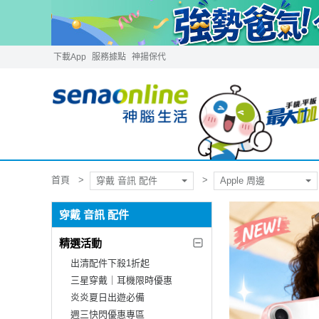
下載App
服務據點
神揚保代
首頁
穿戴 音訊 配件
Apple 周邊
穿戴 音訊 配件
精選活動
出清配件下殺1折起
三星穿戴｜耳機限時優惠
炎炎夏日出遊必備
週三快閃優惠專區