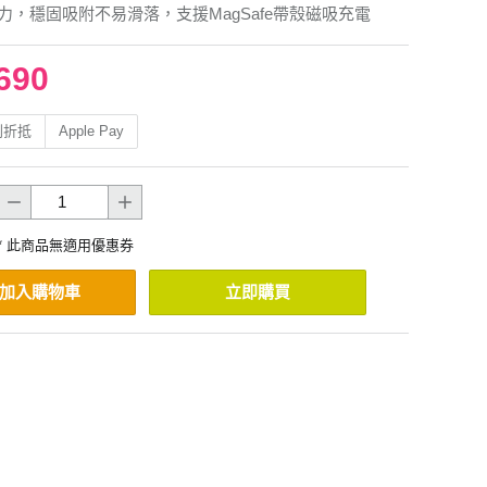
吸力，穩固吸附不易滑落，支援MagSafe帶殼磁吸充電
690
利折抵
Apple Pay
* 此商品無適用優惠券
加入購物車
立即購買