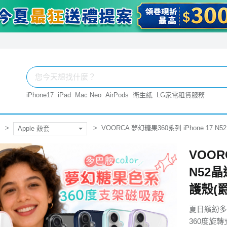
iPhone17
iPad
Mac Neo
AirPods
衛生紙
LG家電租賃服務
VOORCA 夢幻糖果360系列 iPhone 1
Apple 殼套
VOOR
N52
護殼(
夏日繽紛多
360度旋