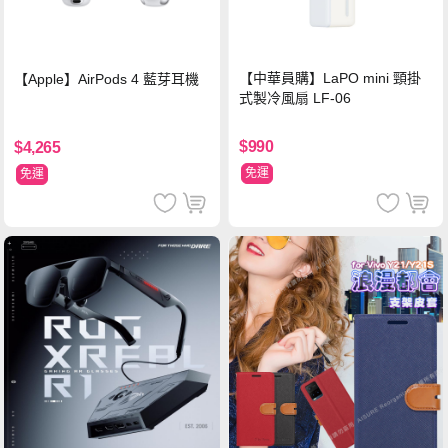
【中華員購】LaPO mini 頸掛
【Apple】AirPods 4 藍芽耳機
式製冷風扇 LF-06
$990
$4,265
免運
免運