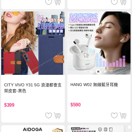
HANG W02 無線藍牙耳機
CITY VIVO Y31 5G 浪漫都會支
架皮套-黑色
$590
$399