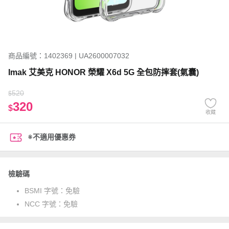
商品編號：1402369 | UA2600007032
Imak 艾美克 HONOR 榮耀 X6d 5G 全包防摔套(氣囊)
520
$
320
$
收藏
※不適用優惠券
檢驗碼
BSMI 字號：
免驗
NCC 字號：
免驗