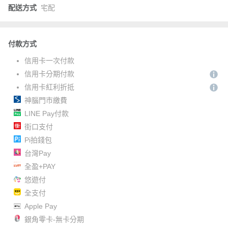
配送方式
宅配
付款方式
信用卡一次付款
信用卡分期付款
信用卡紅利折抵
神腦門市繳費
LINE Pay付款
街口支付
Pi拍錢包
台灣Pay
全盈+PAY
悠遊付
全支付
Apple Pay
銀角零卡-無卡分期