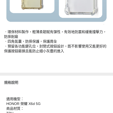
．環保材料製作，輕薄柔韌賦有彈性，有效地防震和緩衝撞擊力，
防摔耐磨
．四角氣囊，防摔保護，保護周全
．預留各功能鍵孔位，封閉式按鈕設計，既不影響使用又能更好的
保護按鈕磨損且能防止細小灰塵的進入
規格說明
適用機型：
HONOR 榮耀 X6d 5G
商品材質：