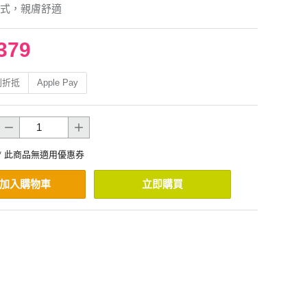
式，親膚舒適
379
利折抵
Apple Pay
* 此商品無適用優惠券
加入購物車
立即購買