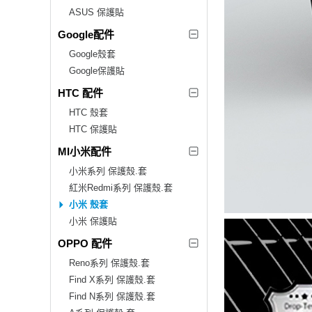
ASUS 保護貼
Google配件
Google殼套
Google保護貼
HTC 配件
HTC 殼套
HTC 保護貼
MI小米配件
小米系列 保護殼.套
紅米Redmi系列 保護殼.套
小米 殼套
小米 保護貼
OPPO 配件
Reno系列 保護殼.套
Find X系列 保護殼.套
Find N系列 保護殼.套