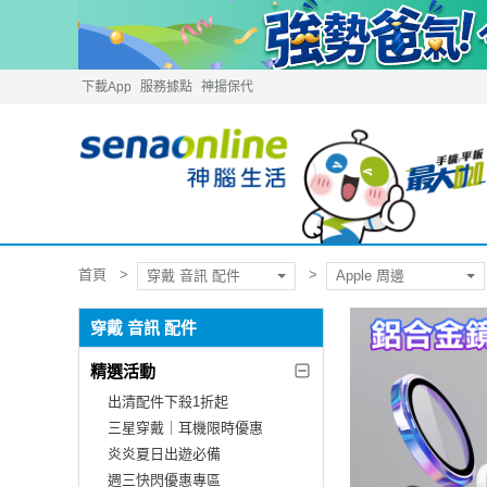
下載App
服務據點
神揚保代
首頁
穿戴 音訊 配件
Apple 周邊
穿戴 音訊 配件
精選活動
出清配件下殺1折起
三星穿戴｜耳機限時優惠
炎炎夏日出遊必備
週三快閃優惠專區