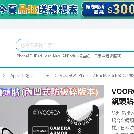
iPhone17
iPad
Mac Neo
AirPods
衛生紙
LG家電租賃服務
VOORCA iPhone 17 Pro Max 6.9
Apple 保護貼
VOORC
鏡頭貼
防刮 防潑
鋁合金鏡頭
採用日本防