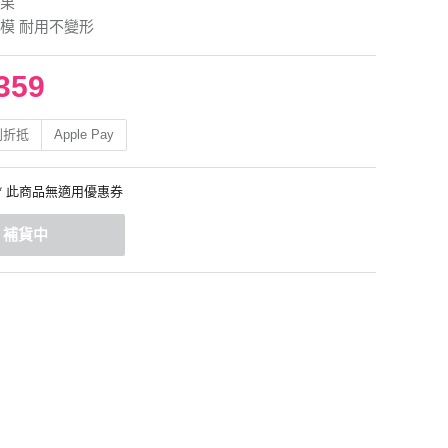
果
模 耐用不變形
359
利折抵
Apple Pay
* 此商品無適用優惠券
補貨中