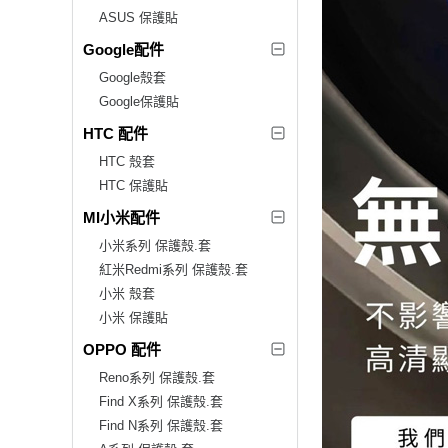
ASUS 保護貼
Google配件
Google殼套
Google保護貼
HTC 配件
HTC 殼套
HTC 保護貼
MI小米配件
小米系列 保護殼.套
紅米Redmi系列 保護殼.套
小米 殼套
小米 保護貼
OPPO 配件
Reno系列 保護殼.套
Find X系列 保護殼.套
Find N系列 保護殼.套