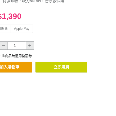
】特強磁吸，吸力8N-9N，勝原廠保護
$1,390
利折抵
Apple Pay
* 此商品無適用優惠券
加入購物車
立即購買