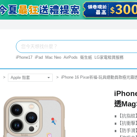
iPhone17
iPad
Mac Neo
AirPods
衛生紙
LG家電租賃服務
iPhone 16 Pixar祈福-玩具總動員款極光霧透
Apple 殼套
iPho
透Mag
∎【抗指紋
∎【抗衝擊】
∎【防手滑