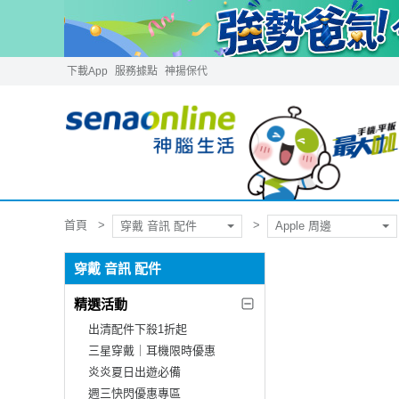
下載App
服務據點
神揚保代
首頁
穿戴 音訊 配件
Apple 周邊
穿戴 音訊 配件
精選活動
出清配件下殺1折起
三星穿戴｜耳機限時優惠
炎炎夏日出遊必備
週三快閃優惠專區