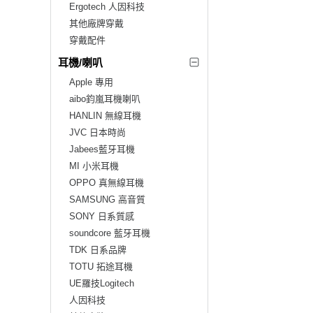
Ergotech 人因科技
其他廠牌穿戴
穿戴配件
耳機/喇叭
Apple 專用
aibo鈞嵐耳機喇叭
HANLIN 無線耳機
JVC 日本時尚
Jabees藍牙耳機
MI 小米耳機
OPPO 真無線耳機
SAMSUNG 高音質
SONY 日系質感
soundcore 藍牙耳機
TDK 日系品牌
TOTU 拓途耳機
UE羅技Logitech
人因科技