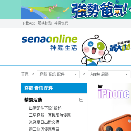
下載App
服務據點
神揚保代
首頁
穿戴 音訊 配件
Apple 周邊
穿戴 音訊 配件
精選活動
出清配件下殺1折起
三星穿戴｜耳機限時優惠
炎炎夏日出遊必備
週三快閃優惠專區