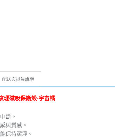
配送與退貨說明
3D皮革紋理磁吸保護殼-宇宙橘
中斷。
感與質感。
能保持潔淨。