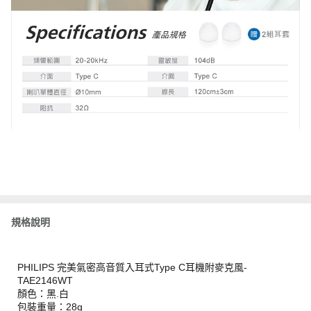
規格說明
PHILIPS 完美氣密高音質入耳式Type C耳機附麥克風-
TAE2146WT
顏色：黑.白
包裝重量：28g