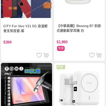
【中華員購】Biosong B7 斜掛
CITY For Vivo Y21 5G 浪漫都
式運動藍芽耳機 白
會支架皮套-藍
$1,990
$399
免運