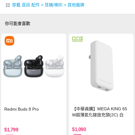
穿戴 音訊 配件
>
耳機/喇叭
>
其他廠牌
你可能會喜歡
【中華員購】MEGA KING 65
Redmi Buds 8 Pro
W超薄氮化鎵旅充頭(2C) 白
$1,090
$1,799