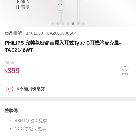
商品編號：1401650 | UA2600006504
PHILIPS 完美氣密高音質入耳式Type C耳機附麥克風-
TAE2146WT
659
$
399
$
收藏
※不適用優惠券
檢驗碼
BSMI 字號：
免驗
NCC 字號：
免驗