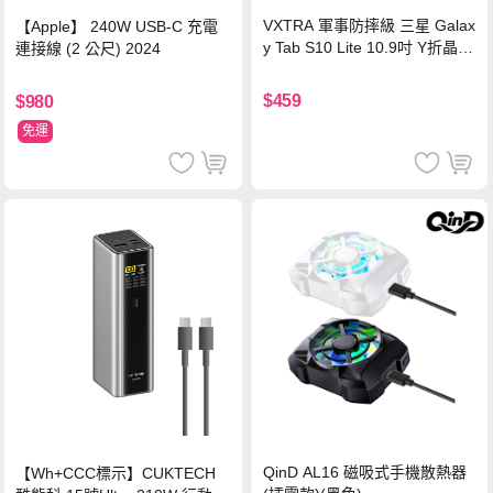
VXTRA 軍事防摔級 三星 Galax
【Apple】 240W USB-C 充電
y Tab S10 Lite 10.9吋 Y折晶透
連接線 (2 公尺) 2024
背蓋立架皮套 含筆槽(經典黑)
$459
$980
免運
QinD AL16 磁吸式手機散熱器
【Wh+CCC標示】CUKTECH