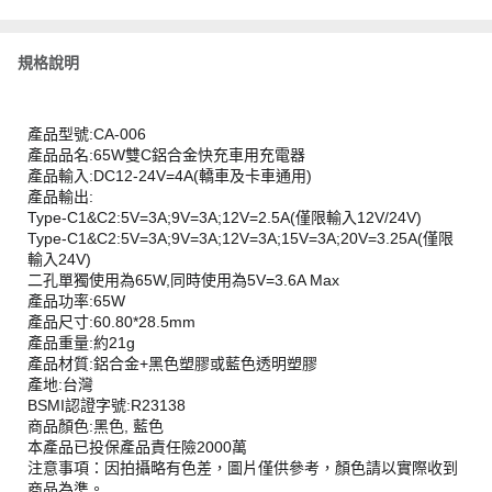
規格說明
產品型號:CA-006
產品品名:65W雙C鋁合金快充車用充電器
產品輸入:DC12-24V=4A(轎車及卡車通用)
產品輸出:
Type-C1&C2:5V=3A;9V=3A;12V=2.5A(僅限輸入12V/24V)
Type-C1&C2:5V=3A;9V=3A;12V=3A;15V=3A;20V=3.25A(僅限
輸入24V)
二孔單獨使用為65W,同時使用為5V=3.6A Max
產品功率:65W
產品尺寸:60.80*28.5mm
產品重量:約21g
產品材質:鋁合金+黑色塑膠或藍色透明塑膠
產地:台灣
BSMI認證字號:R23138
商品顏色:黑色, 藍色
本產品已投保產品責任險2000萬
注意事項：因拍攝略有色差，圖片僅供參考，顏色請以實際收到
商品為準。