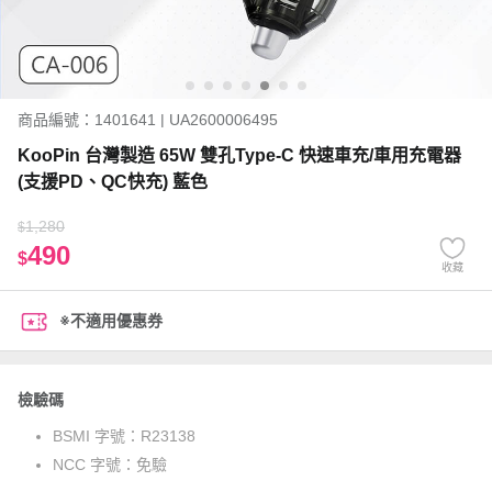
商品編號：1401641 | UA2600006495
KooPin 台灣製造 65W 雙孔Type-C 快速車充/車用充電器
(支援PD、QC快充) 藍色
1,280
$
490
$
收藏
※不適用優惠券
檢驗碼
BSMI 字號：
R23138
NCC 字號：
免驗