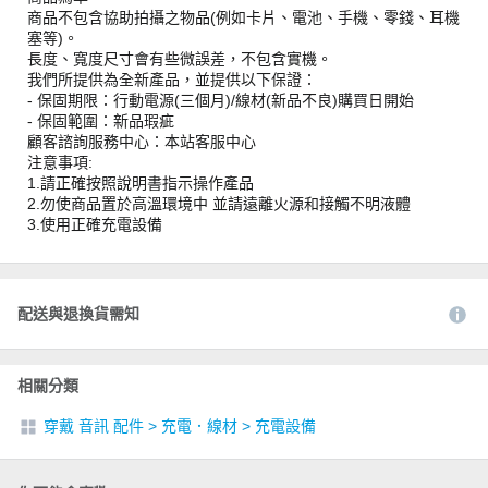
商品不包含協助拍攝之物品(例如卡片、電池、手機、零錢、耳機
塞等)。
長度、寬度尺寸會有些微誤差，不包含實機。
我們所提供為全新產品，並提供以下保證：
- 保固期限：行動電源(三個月)/線材(新品不良)購買日開始
- 保固範圍：新品瑕疵
顧客諮詢服務中心：本站客服中心
注意事項:
1.請正確按照說明書指示操作產品
2.勿使商品置於高溫環境中 並請遠離火源和接觸不明液體
3.使用正確充電設備
配送與退換貨需知
相關分類
穿戴 音訊 配件
>
充電．線材
>
充電設備