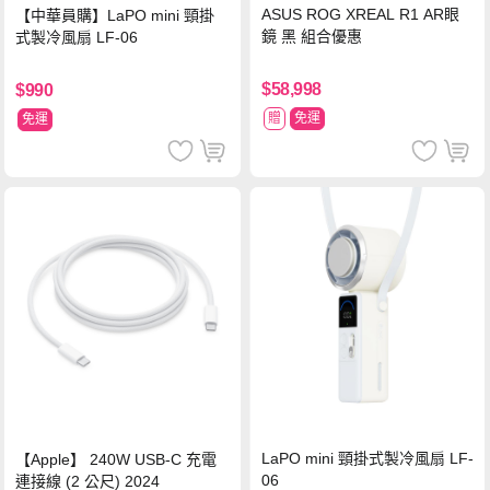
ASUS ROG XREAL R1 AR眼
【中華員購】LaPO mini 頸掛
鏡 黑 組合優惠
式製冷風扇 LF-06
$58,998
$990
贈
免運
免運
LaPO mini 頸掛式製冷風扇 LF-
【Apple】 240W USB-C 充電
06
連接線 (2 公尺) 2024