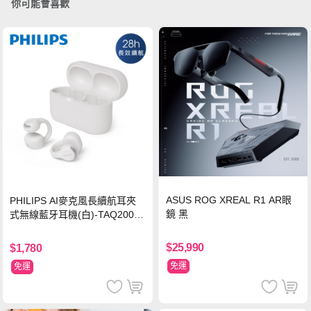
你可能會喜歡
ASUS ROG XREAL R1 AR眼
PHILIPS AI麥克風長續航耳夾
鏡 黑
式無線藍牙耳機(白)-TAQ2000
WT
$25,990
$1,780
免運
免運