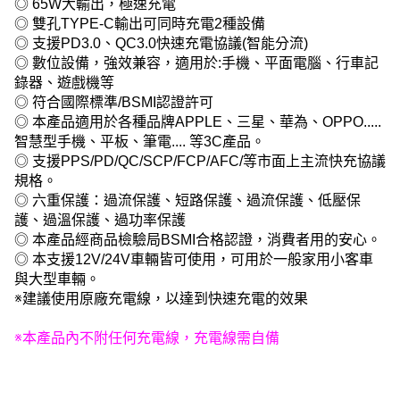
◎ 65W大輸出，極速充電
◎ 雙孔TYPE-C輸出可同時充電2種設備
◎ 支援PD3.0、QC3.0快速充電協議(智能分流)
◎ 數位設備，強效兼容，適用於:手機、平面電腦、行車記
錄器、遊戲機等
◎ 符合國際標準/BSMI認證許可
◎ 本產品適用於各種品牌APPLE、三星、華為、OPPO.....
智慧型手機、平板、筆電.... 等3C產品。
◎ 支援PPS/PD/QC/SCP/FCP/AFC/等市面上主流快充協議
規格。
◎ 六重保護：過流保護、短路保護、過流保護、低壓保
護、過溫保護、過功率保護
◎ 本產品經商品檢驗局BSMI合格認證，消費者用的安心。
◎ 本支援12V/24V車輛皆可使用，可用於一般家用小客車
與大型車輛。
※建議使用原廠充電線，以達到快速充電的效果
※本產品內不附任何充電線，充電線需自備