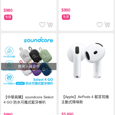
$990
$980
免運
免運
售完，補貨中
【Apple】AirPods 4 藍芽耳機
【中華員購】soundcore Select
主動式降噪款
4 GO 防水可攜式藍牙喇叭
$5,690
$990