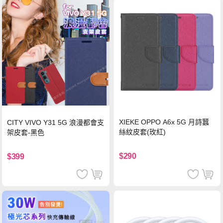
XIEKE OPPO A6x 5G 月詩蠶
CITY VIVO Y31 5G 浪漫都會支
絲紋皮套(玫紅)
架皮套-黑色
$290
$399