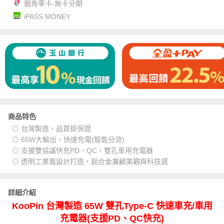
銀角零卡-無卡分期
iPASS MONEY
商品特色
◎ 台灣製造，品質掛保證
◎ 65W大輸出，快速充電(智能分流)
◎ 支援雙協議快充PD、QC，雙孔車用充電器
◎ 透明工業風設計打造，鋁合金兼顧美觀與科技感
詳細介紹
KooPin 台灣製造 65W 雙孔Type-C 快速車充/車用
充電器(支援PD、QC快充)