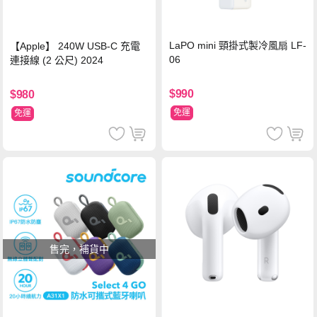
LaPO mini 頸掛式製冷風扇 LF-
【Apple】 240W USB-C 充電
06
連接線 (2 公尺) 2024
$990
$980
免運
免運
售完，補貨中