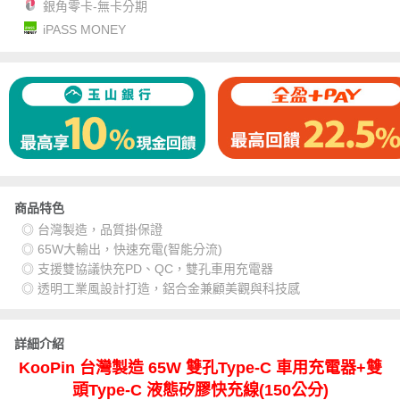
銀角零卡-無卡分期
iPASS MONEY
商品特色
◎ 台灣製造，品質掛保證
◎ 65W大輸出，快速充電(智能分流)
◎ 支援雙協議快充PD、QC，雙孔車用充電器
◎ 透明工業風設計打造，鋁合金兼顧美觀與科技感
詳細介紹
KooPin 台灣製造 65W 雙孔Type-C 車用充電器+雙
頭Type-C 液態矽膠快充線(150公分)