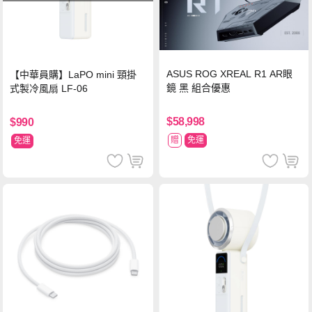
ASUS ROG XREAL R1 AR眼
【中華員購】LaPO mini 頸掛
鏡 黑 組合優惠
式製冷風扇 LF-06
$58,998
$990
贈
免運
免運