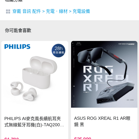
穿戴 音訊 配件
>
充電．線材
>
充電設備
你可能會喜歡
ASUS ROG XREAL R1 AR眼
PHILIPS AI麥克風長續航耳夾
鏡 黑
式無線藍牙耳機(白)-TAQ2000
WT