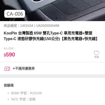
商品編號：1401634 | UA2600006488
KooPin 台灣製造 65W 雙孔Type-C 車用充電器+雙頭
Type-C 液態矽膠快充線(150公分)【黑色充電器+快充線】
1,280
$
590
$
收藏
※不適用優惠券
檢驗碼
BSMI 字號：
R23138
NCC 字號：
免驗