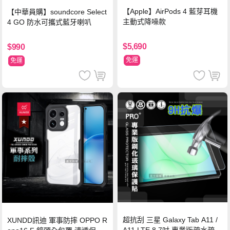
【Apple】AirPods 4 藍芽耳機
【中華員購】soundcore Select
主動式降噪款
4 GO 防水可攜式藍牙喇叭
$5,690
$990
免運
免運
超抗刮 三星 Galaxy Tab A11 /
XUNDD訊迪 軍事防摔 OPPO R