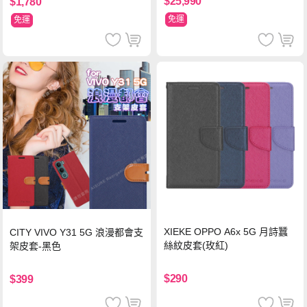
$25,990
$1,780
免運
免運
XIEKE OPPO A6x 5G 月詩蠶
CITY VIVO Y31 5G 浪漫都會支
絲紋皮套(玫紅)
架皮套-黑色
$290
$399