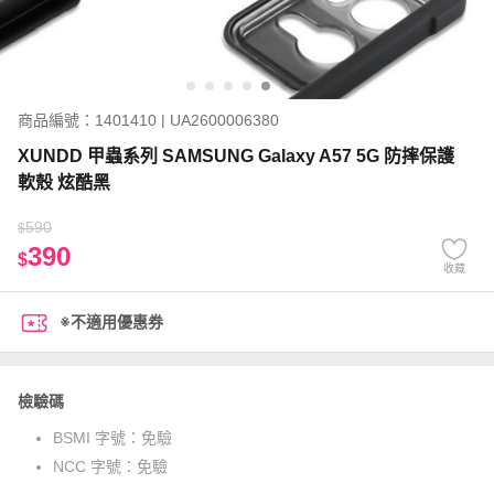
商品編號：1401410 | UA2600006380
XUNDD 甲蟲系列 SAMSUNG Galaxy A57 5G 防摔保護
軟殼 炫酷黑
590
$
390
$
收藏
※不適用優惠券
檢驗碼
BSMI 字號：
免驗
NCC 字號：
免驗