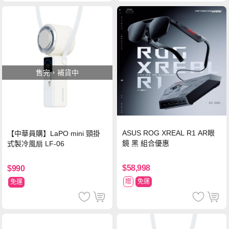
售完，補貨中
ASUS ROG XREAL R1 AR眼
【中華員購】LaPO mini 頸掛
鏡 黑 組合優惠
式製冷風扇 LF-06
$58,998
$990
贈
免運
免運