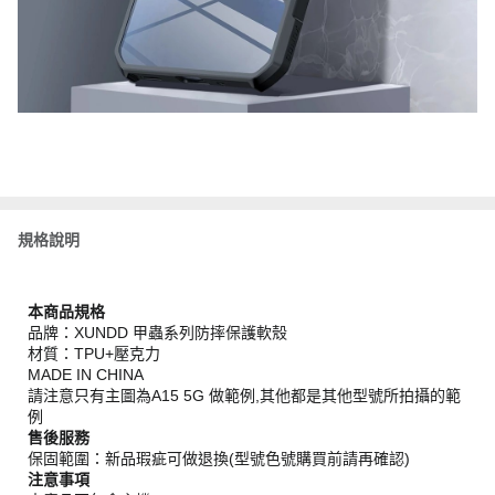
規格說明
本商品規格
品牌：XUNDD 甲蟲系列防摔保護軟殼
材質：TPU+壓克力
MADE IN CHINA
請注意只有主圖為A15 5G 做範例,其他都是其他型號所拍攝的範
例
售後服務
保固範圍：新品瑕疵可做退換(型號色號購買前請再確認)
注意事項