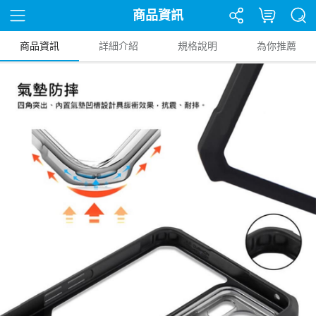
商品資訊
商品資訊
詳細介紹
規格說明
為你推薦