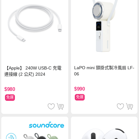
LaPO mini 頸掛式製冷風扇 LF-
【Apple】 240W USB-C 充電
06
連接線 (2 公尺) 2024
$990
$980
免運
免運