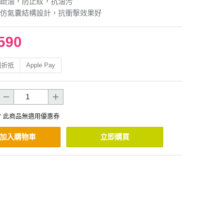
疏油，防止紋，抗油污
仿氣囊結構設計，抗衝擊效果好
590
利折抵
Apple Pay
* 此商品無適用優惠券
加入購物車
立即購買