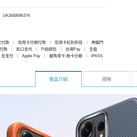
︱
UA2600006374
次付款
︱
信用卡分期付款
︱
信用卡紅利折抵
︱
神腦門
y付款
︱
街口支付
︱
Pi拍錢包
︱
台灣Pay
︱
全盈
全支付
︱
Apple Pay
︱
銀角零卡-無卡分期
︱
iPASS
商品介紹
規格