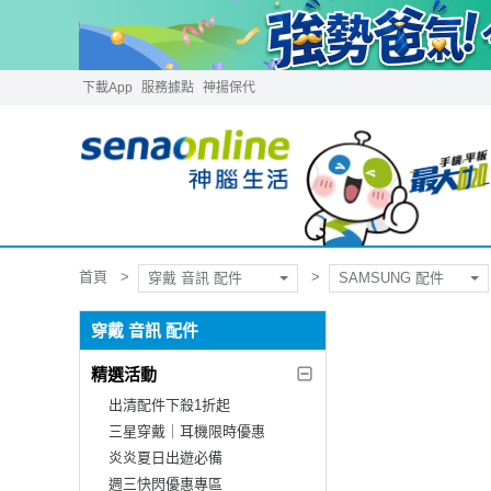
下載App
服務據點
神揚保代
首頁
穿戴 音訊 配件
SAMSUNG 配件
穿戴 音訊 配件
精選活動
出清配件下殺1折起
三星穿戴｜耳機限時優惠
炎炎夏日出遊必備
週三快閃優惠專區