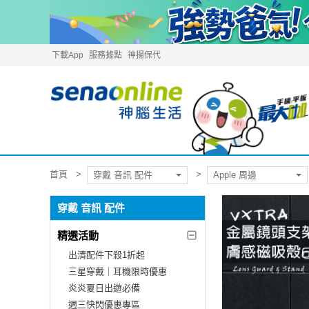
下載App
服務據點
神揚保代
首頁
穿戴 音訊 配件
Apple 周邊
穿戴 音訊 配件
精選活動
出清配件下殺1折起
三星穿戴｜耳機限時優惠
炎炎夏日出遊必備
週三快閃優惠專區