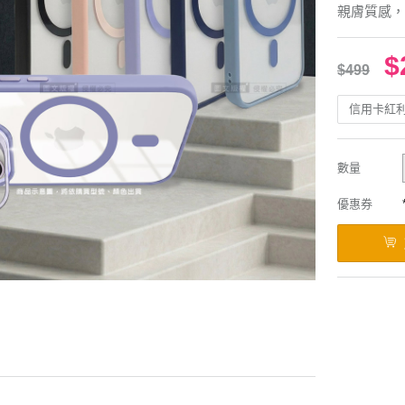
親膚質感，
$
$499
信用卡紅
數量
優惠券