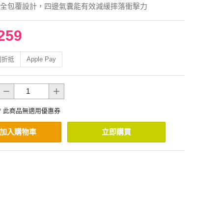
全包覆設計，四邊氣囊能有效減緩摔落衝擊力
259
利折抵
Apple Pay
* 此商品無適用優惠券
加入購物車
立即購買