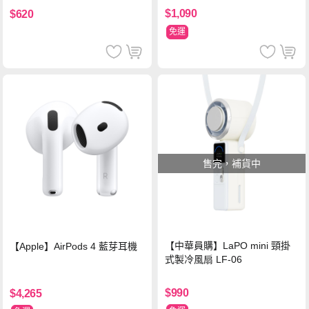
$1,090
$620
免運
售完，補貨中
【中華員購】LaPO mini 頸掛
【Apple】AirPods 4 藍芽耳機
式製冷風扇 LF-06
$990
$4,265