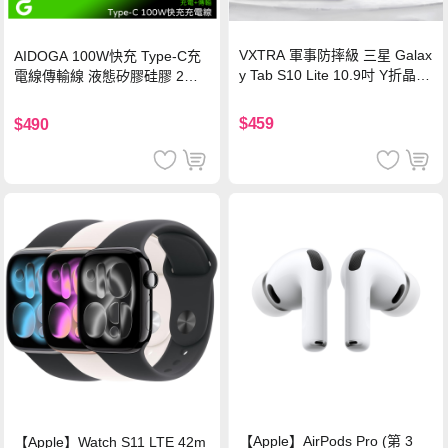
VXTRA 軍事防摔級 三星 Galax
AIDOGA 100W快充 Type-C充
y Tab S10 Lite 10.9吋 Y折晶透
電線傳輸線 液態矽膠硅膠 2M
背蓋立架皮套 含筆槽(經典黑)
支援iPhone17/安卓/手機/平板
$459
$490
【Apple】AirPods Pro (第 3
【Apple】Watch S11 LTE 42m