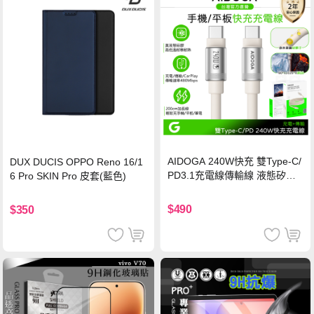
AIDOGA 240W快充 雙Type-C/
DUX DUCIS OPPO Reno 16/1
PD3.1充電線傳輸線 液態矽膠
6 Pro SKIN Pro 皮套(藍色)
硅膠 2M 支援iPhone17/安卓/手
機/平板/筆電
$490
$350