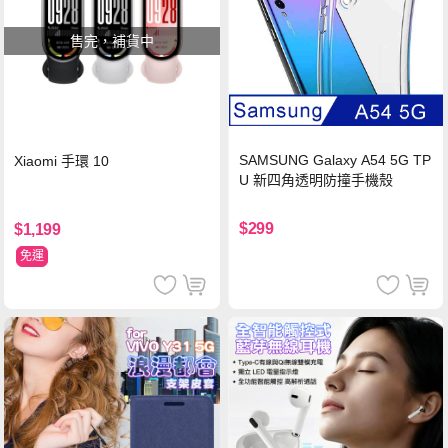
售完，補貨中
SAMSUNG Galaxy A54 5G TP
Xiaomi 手環 10
U 新四角透明防撞手機殼
$299
$1,199
免運