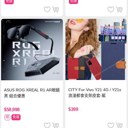
免運
免運
CITY For Vivo Y21 4G / Y21s
ASUS ROG XREAL R1 AR眼鏡
浪漫都會支架皮套-藍
黑 組合優惠
$399
$58,998
贈
免運