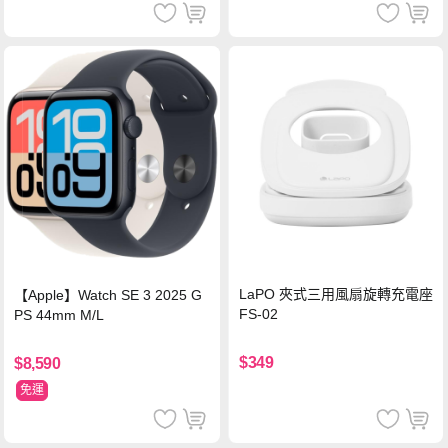
LaPO 夾式三用風扇旋轉充電座
【Apple】Watch SE 3 2025 G
FS-02
PS 44mm M/L
$349
$8,590
免運