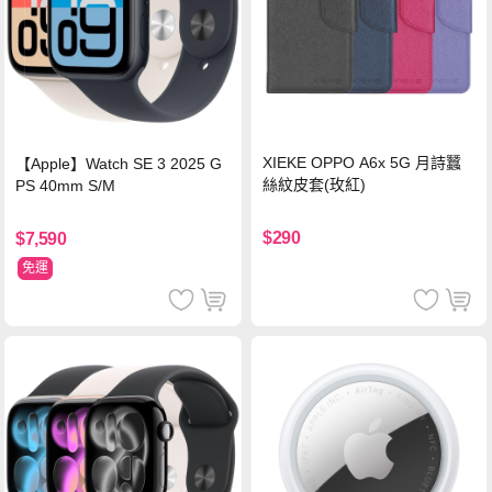
XIEKE OPPO A6x 5G 月詩蠶
【Apple】Watch SE 3 2025 G
絲紋皮套(玫紅)
PS 40mm S/M
$290
$7,590
免運