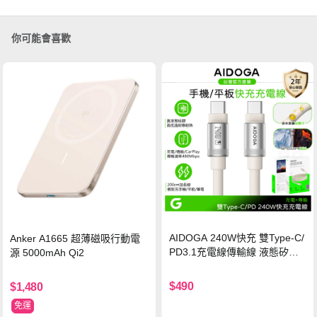
你可能會喜歡
AIDOGA 240W快充 雙Type-C/
Anker A1665 超薄磁吸行動電
PD3.1充電線傳輸線 液態矽膠
源 5000mAh Qi2
硅膠 2M 支援iPhone17/安卓/手
機/平板/筆電
$490
$1,480
免運