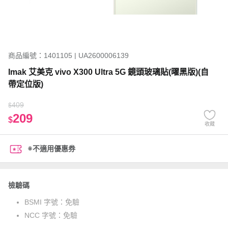
商品編號：1401105 | UA2600006139
Imak 艾美克 vivo X300 Ultra 5G 鏡頭玻璃貼(曜黑版)(自
帶定位版)
409
$
209
$
收藏
※不適用優惠券
檢驗碼
BSMI 字號：
免驗
NCC 字號：
免驗