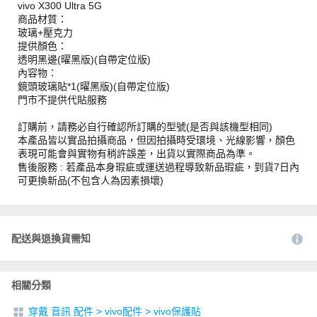
vivo X300 Ultra 5G
商品材質：
玻璃+壓克力
提供顏色：
透明黑邊(曜黑版)(自帶定位版)
內容物：
鏡頭玻璃貼*1(曜黑版)(自帶定位版)
門市不提供代貼服務
訂購前，請務必自行確認所訂購的型號(是否與該機型相同)
本產品皆以實品拍攝商品，但因拍攝時受環境、光線影響，顏色
表現可能會與實物有稍許誤差，出貨以實際商品為準。
售後服務 : 若產品本身瑕疵或運送過程導致新品瑕疵，到貨7日內
可更換新品(不包含人為因素損壞)
配送與退換貨需知
相關分類
穿戴 音訊 配件
>
vivo配件
>
vivo保護貼