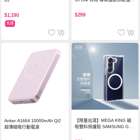
H鋼化玻璃膜 平板玻璃貼
$299
$1,190
免運
【限量出清】MEGA KING 磁
Anker A1664 10000mAh Qi2
吸雙料保護殼 SAMSUNG Gala
超薄磁吸行動電源
xy Z Fold6