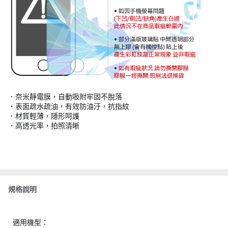
．奈米靜電膜，自動吸附牢固不脫落
．表面疏水疏油，有效防油汙，抗指紋
．材質輕薄，隱形呵護
．高透光率，拍照清晰
規格說明
適用機型：