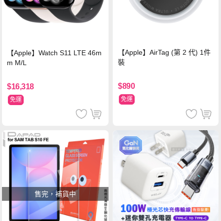
【Apple】AirTag (第 2 代) 1件
【Apple】Watch S11 LTE 46m
裝
m M/L
$890
$16,318
免運
免運
售完，補貨中