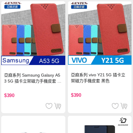
亞麻系列 vivo Y21 5G 插卡立
亞麻系列 Samsung Galaxy A5
架磁力手機皮套 黑色
3 5G 插卡立架磁力手機皮套 藍
色
$390
$390