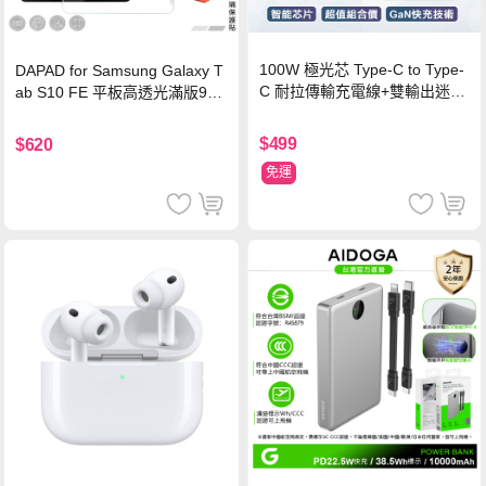
100W 極光芯 Type-C to Type-
DAPAD for Samsung Galaxy T
C 耐拉傳輸充電線+雙輸出迷你
ab S10 FE 平板高透光滿版9H
氮化鎵充電器
鋼化玻璃保護貼
$499
$620
免運