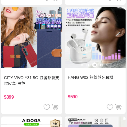
HANG W02 無線藍牙耳機
CITY VIVO Y31 5G 浪漫都會支
架皮套-黑色
$590
$399