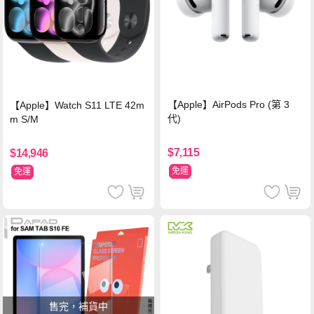
【Apple】AirPods Pro (第 3
【Apple】Watch S11 LTE 42m
代)
m S/M
$7,115
$14,946
免運
免運
售完，補貨中