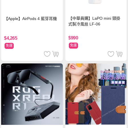
【中華員購】LaPO mini 頸掛
【Apple】AirPods 4 藍芽耳機
式製冷風扇 LF-06
$990
$4,265
免運
免運