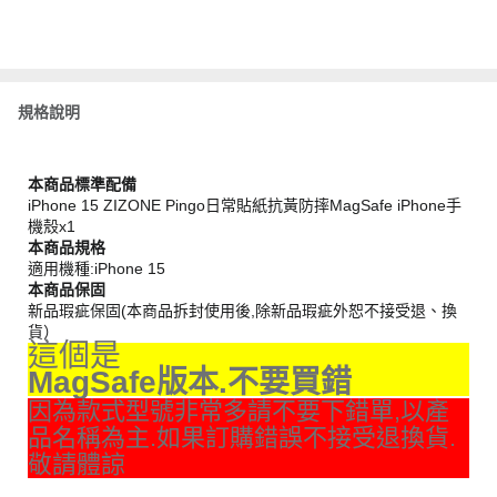
規格說明
本商品標準配備
iPhone 15 ZIZONE Pingo日常貼紙抗黃防摔MagSafe iPhone手
機殼x1
本商品規格
適用機種:iPhone 15
本商品保固
新品瑕疵保固(本商品拆封使用後,除新品瑕疵外恕不接受退、換
貨）
這個是
MagSafe版本.不要買錯
因為款式型號非常多請不要下錯單,以產
品名稱為主.如果訂購錯誤不接受退換貨.
敬請體諒