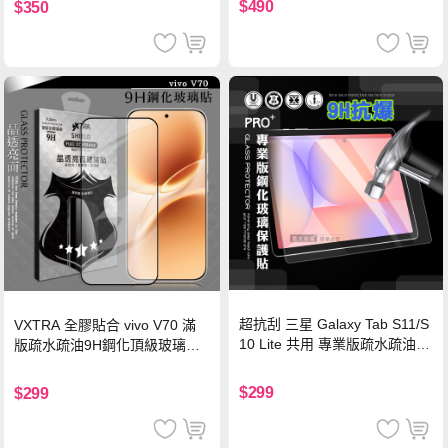
$490
$350
超抗刮 三星 Galaxy Tab S11/S
VXTRA 全膠貼合 vivo V70 滿
10 Lite 共用 專業版疏水疏油9
版疏水疏油9H鋼化頂級玻璃貼
H鋼化玻璃膜 平板玻璃貼
保護貼(黑)
$299
$299