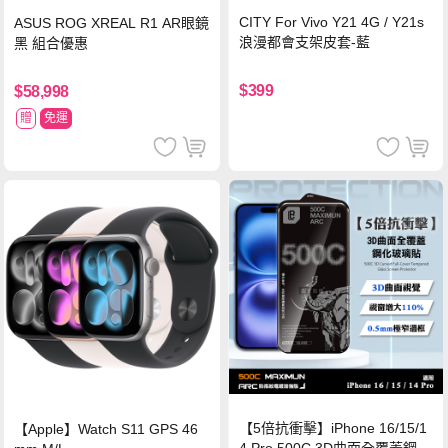
CITY For Vivo Y21 4G / Y21s
ASUS ROG XREAL R1 AR眼鏡
浪漫都會支架皮套-藍
黑 組合優惠
$399
$58,998
贈
免運
【5倍抗衝擊】iPhone 16/15/1
【Apple】Watch S11 GPS 46