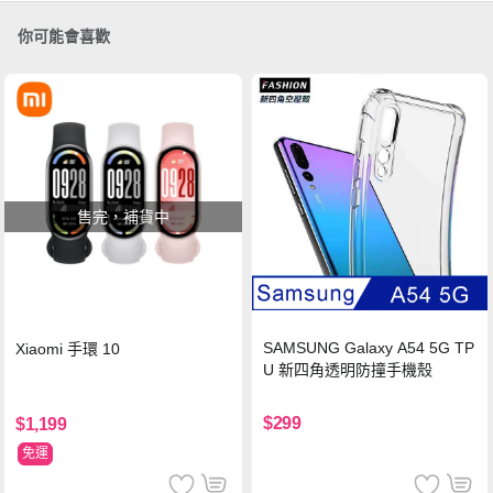
你可能會喜歡
售完，補貨中
SAMSUNG Galaxy A54 5G TP
Xiaomi 手環 10
U 新四角透明防撞手機殼
$299
$1,199
免運