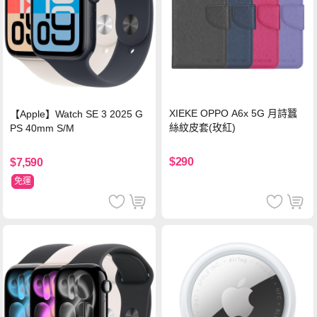
XIEKE OPPO A6x 5G 月詩蠶
【Apple】Watch SE 3 2025 G
絲紋皮套(玫紅)
PS 40mm S/M
$290
$7,590
免運