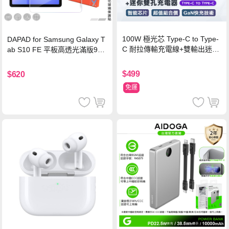
100W 極光芯 Type-C to Type-
DAPAD for Samsung Galaxy T
C 耐拉傳輸充電線+雙輸出迷你
ab S10 FE 平板高透光滿版9H
氮化鎵充電器
鋼化玻璃保護貼
$499
$620
免運