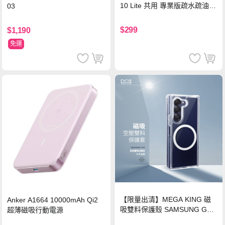
10 Lite 共用 專業版疏水疏油9
03
H鋼化玻璃膜 平板玻璃貼
$299
$1,190
免運
【限量出清】MEGA KING 磁
Anker A1664 10000mAh Qi2
吸雙料保護殼 SAMSUNG Gala
超薄磁吸行動電源
xy Z Fold6