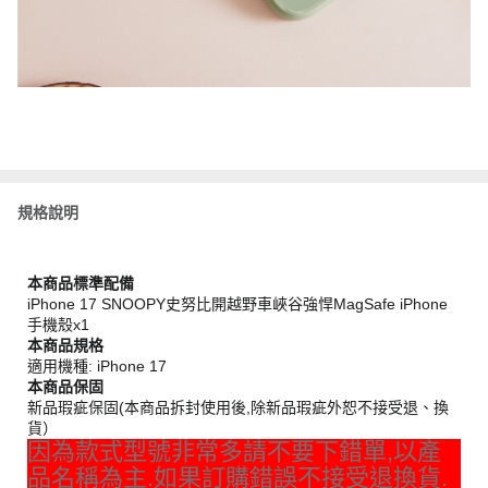
規格說明
本商品標準配備
iPhone 17 SNOOPY史努比開越野車峽谷強悍MagSafe iPhone
手機殼x1
本商品規格
適用機種: iPhone 17
本商品保固
新品瑕疵保固(本商品拆封使用後,除新品瑕疵外恕不接受退、換
貨）
因為款式型號非常多請不要下錯單,以產
品名稱為主.如果訂購錯誤不接受退換貨.