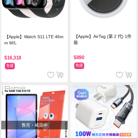
【Apple】AirTag (第 2 代) 1件
【Apple】Watch S11 LTE 46m
裝
m M/L
$890
$16,318
免運
免運
售完，補貨中