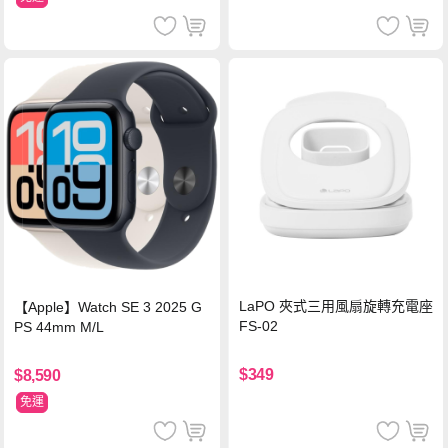
LaPO 夾式三用風扇旋轉充電座
【Apple】Watch SE 3 2025 G
FS-02
PS 44mm M/L
$349
$8,590
免運