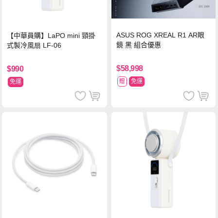
ASUS ROG XREAL R1 AR眼
【中華員購】LaPO mini 頸掛
鏡 黑 組合優惠
式製冷風扇 LF-06
$58,998
$990
贈
免運
免運