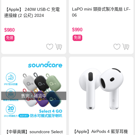
LaPO mini 頸掛式製冷風扇 LF-
【Apple】 240W USB-C 充電
06
連接線 (2 公尺) 2024
$990
$980
免運
免運
售完，補貨中
【Apple】AirPods 4 藍芽耳機
【中華員購】soundcore Select