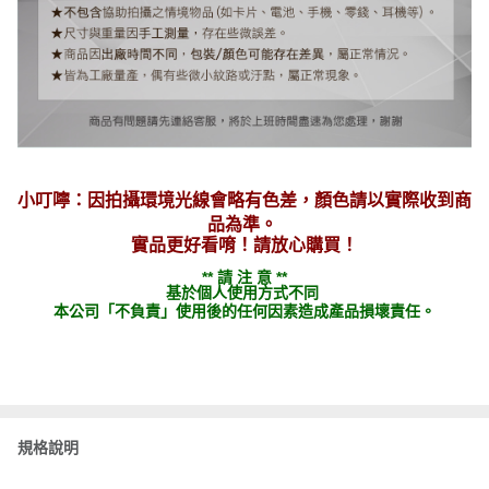
小叮嚀：因拍攝環境光線會略有色差，顏色請以實際收到商
品為準。
實品更好看唷！請放心購買！
** 請 注 意 **
基於個人使用方式不同
本公司「不負責」使用後的任何因素造成產品損壞責任。
規格說明