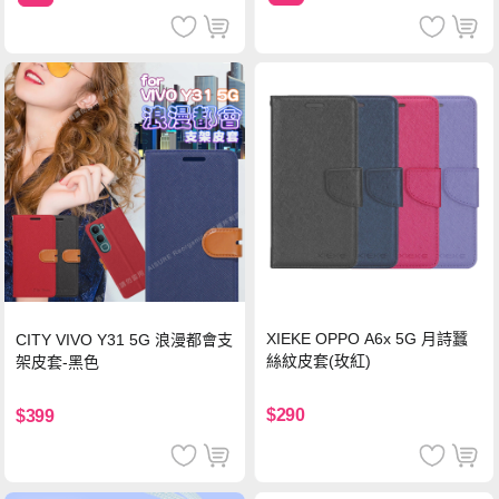
XIEKE OPPO A6x 5G 月詩蠶
CITY VIVO Y31 5G 浪漫都會支
絲紋皮套(玫紅)
架皮套-黑色
$290
$399