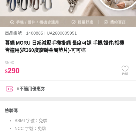
商品編號：1400885 | UA2600005951
暮繩 MORU 日系減壓手機掛繩 長度可調 手機/證件/相機
皆適用(送360度旋轉金屬墊片)-可可棕
590
$
290
$
收藏
※不適用優惠券
檢驗碼
BSMI 字號：
免驗
NCC 字號：
免驗