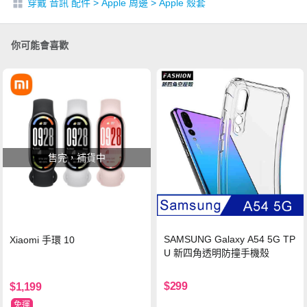
穿戴 音訊 配件
>
Apple 周邊
>
Apple 殼套
你可能會喜歡
售完，補貨中
SAMSUNG Galaxy A54 5G TP
Xiaomi 手環 10
U 新四角透明防撞手機殼
$299
$1,199
免運