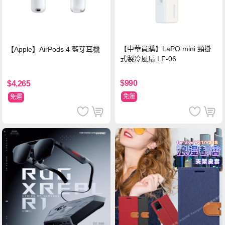
【中華員購】LaPO mini 頸掛
【Apple】AirPods 4 藍芽耳機
式製冷風扇 LF-06
$990
$4,265
免運
免運