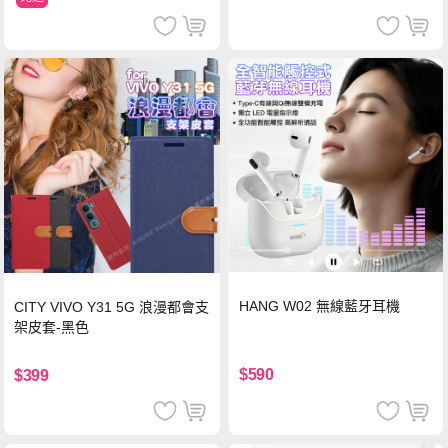
HANG W02 無線藍牙耳機
CITY VIVO Y31 5G 浪漫都會支
架皮套-黑色
$590
$399