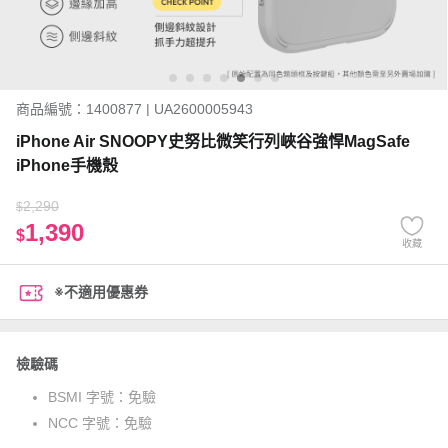
商品編號：1400877 | UA2600005943
iPhone Air SNOOPY史努比微笑行列峽谷強悍MagSafe
iPhone手機殼
2,290
$
1,390
$
收藏
※不適用優惠券
檢驗碼
BSMI 字號：
免驗
NCC 字號：
免驗