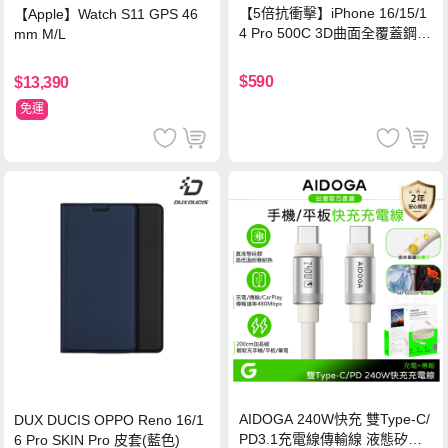
【5倍抗衝擊】iPhone 16/15/1
【Apple】Watch S11 GPS 46
4 Pro 500C 3D曲面全覆蓋鋼化
mm M/L
玻璃貼 0.5mm極窄邊框 防指紋
保護貼
$590
$13,390
免運
AIDOGA 240W快充 雙Type-C/
DUX DUCIS OPPO Reno 16/1
PD3.1充電線傳輸線 液態矽膠
6 Pro SKIN Pro 皮套(藍色)