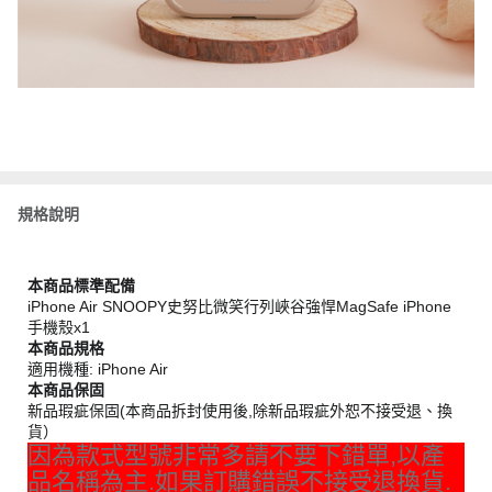
規格說明
本商品標準配備
iPhone Air SNOOPY史努比微笑行列峽谷強悍MagSafe iPhone
手機殼x1
本商品規格
適用機種: iPhone Air
本商品保固
新品瑕疵保固(本商品拆封使用後,除新品瑕疵外恕不接受退、換
貨）
因為款式型號非常多請不要下錯單,以產
品名稱為主.如果訂購錯誤不接受退換貨.