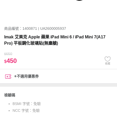
商品編號：1400871 | UA2600005937
Imak 艾美克 Apple 蘋果 iPad Mini 6 / iPad Mini 7(A17
Pro) 平板鋼化玻璃貼(無塵艙)
650
$
450
$
收藏
※不適用優惠券
檢驗碼
BSMI 字號：
免驗
NCC 字號：
免驗