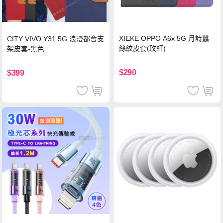
XIEKE OPPO A6x 5G 月詩蠶
CITY VIVO Y31 5G 浪漫都會支
絲紋皮套(玫紅)
架皮套-黑色
$290
$399