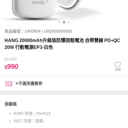
商品編號：1400804 | UA2600005883
HANG 20000mAh升級版防爆固態電池 自帶雙線 PD+QC
20W 行動電源EP3-白色
1,090
$
990
$
收藏
※不適用優惠券
檢驗碼
BSMI 字號：
R54515
NCC 字號：
免驗