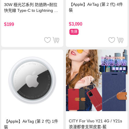
【Apple】AirTag (第 2 代) 4件
30W 極光芯系列 防過熱+耐拉
裝
快充線 Type-C to Lightning 傳
輸充電線(1.2M)黑色
$3,090
$199
免運
CITY For Vivo Y21 4G / Y21s
【Apple】AirTag (第 2 代) 1件
浪漫都會支架皮套-藍
裝