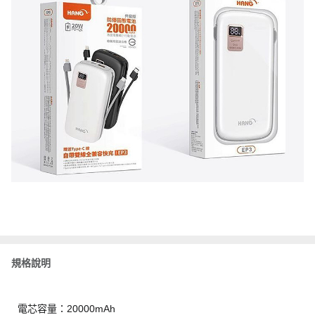
規格說明
電芯容量：20000mAh