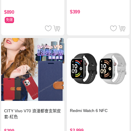
$399
$890
免運
Redmi Watch 6 NFC
CITY Vivo V70 浪漫都會支架皮
套-紅色
$2,899
$399