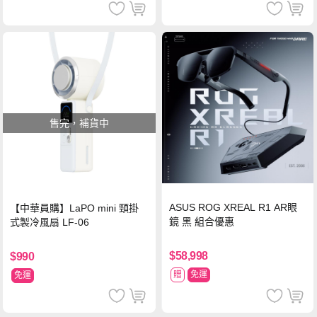
售完，補貨中
ASUS ROG XREAL R1 AR眼
【中華員購】LaPO mini 頸掛
鏡 黑 組合優惠
式製冷風扇 LF-06
$58,998
$990
贈
免運
免運