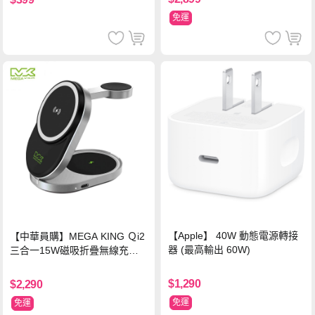
免運
【Apple】 40W 動態電源轉接
【中華員購】MEGA KING Ｑi2
器 (最高輸出 60W)
三合一15W磁吸折疊無線充電
支架 黑
$1,290
$2,290
免運
免運