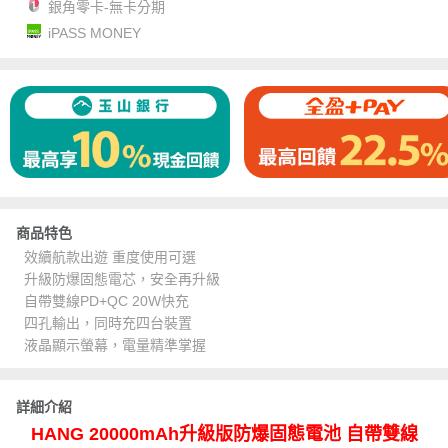
銀角零卡-無卡分期
iPASS MONEY
商品特色
效續航款出遊 重度使用可選
升級防爆固態電芯，安全再升級
自帶雙線PD+QC 20W快充
四孔輸出，同時充四台裝置
液晶顯示螢幕，電量精準掌握
詳細介紹
HANG 20000mAh升級版防爆固態電池 自帶雙線