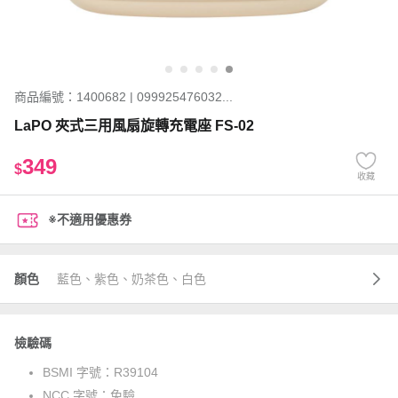
商品編號：1400682 | 099925476032...
LaPO 夾式三用風扇旋轉充電座 FS-02
349
$
收藏
※不適用優惠券
顏色
藍色、紫色、奶茶色、白色
檢驗碼
BSMI 字號：
R39104
NCC 字號：
免驗