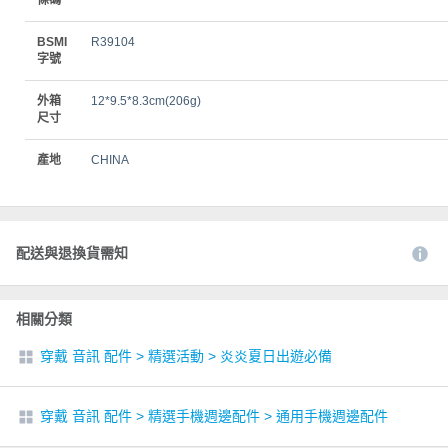
BSMI
R39104
字號
外箱
12*9.5*8.3cm(206g)
尺寸
產地
CHINA
配送與退換貨需知
相關分類
穿戴 音訊 配件
>
精選活動
>
炎炎夏日出遊必備
穿戴 音訊 配件
>
精選手機週邊配件
>
通用手機週邊配件