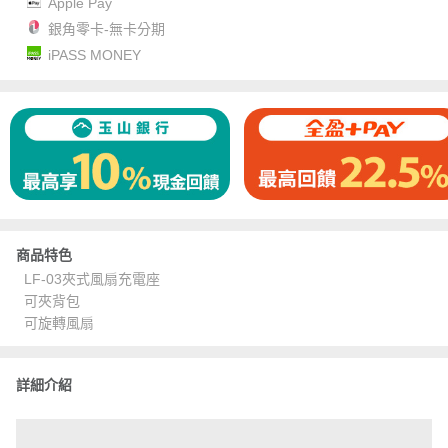
Apple Pay
銀角零卡-無卡分期
iPASS MONEY
商品特色
LF-03夾式風扇充電座
可夾背包
可旋轉風扇
詳細介紹