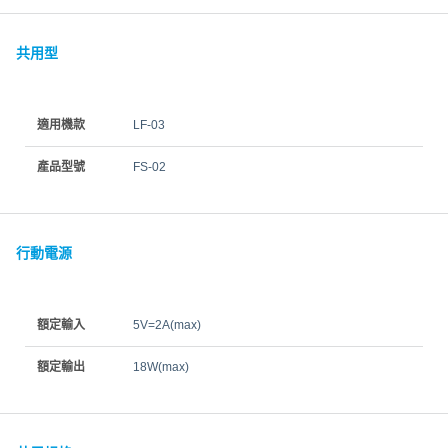
共用型
適用機款
LF-03
產品型號
FS-02
行動電源
額定輸入
5V=2A(max)
額定輸出
18W(max)