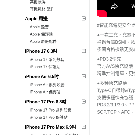
其他廠牌
耳機耗材.配件
Apple 周邊
#智能充電更安全 
Apple 殼套
Apple 保護貼
●一次三充，充電不
Apple 原廠配件
通過台灣BSMI、歐美
多國合格檢驗更安
iPhone 17 6.3吋
●PD3.2快充
iPhone 17 系列殼套
官方AVS快充協議
iPhone 17 保護貼
精準控制電壓、更
iPhone Air 6.5吋
●多種快充協議
iPhone Air 系列殼套
Type-C自帶線&T
iPhone Air 保護貼
支援多種快充協議
iPhone 17 Pro 6.3吋
PD3.2/3.1/3.0、
iPhone 17 Pro 系列殼套
SCP/FCP、AFC、A
iPhone 17 Pro 保護貼
iPhone 17 Pro Max 6.9吋