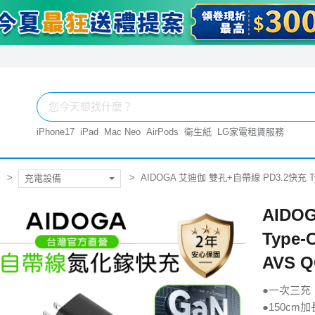
iPhone17
iPad
Mac Neo
AirPods
衛生紙
LG家電租賃服務
AIDOGA 艾迪伽 雙孔+自帶線 PD3.2快充 Ty
充電設備
AIDO
Type
AVS Q
●一次三充
●150c