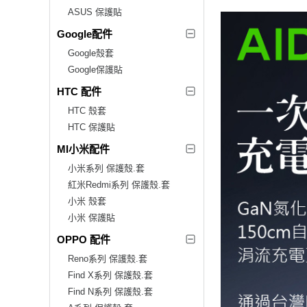
ASUS 保護貼
Google配件
Google殼套
Google保護貼
HTC 配件
HTC 殼套
HTC 保護貼
MI小米配件
小米系列 保護殼.套
紅米Redmi系列 保護殼.套
小米 殼套
小米 保護貼
OPPO 配件
Reno系列 保護殼.套
Find X系列 保護殼.套
Find N系列 保護殼.套