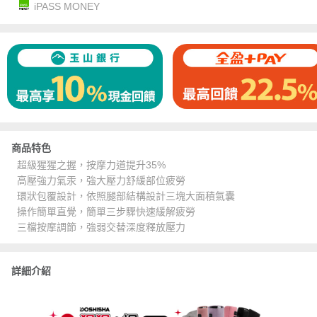
iPASS MONEY
商品特色
超級猩猩之握，按摩力道提升35%
高壓強力氣汞，強大壓力舒緩部位疲勞
環狀包覆設計，依照腿部結構設計三塊大面積氣囊
操作簡單直覺，簡單三步驟快速緩解疲勞
三檔按摩調節，強弱交替深度釋放壓力
詳細介紹