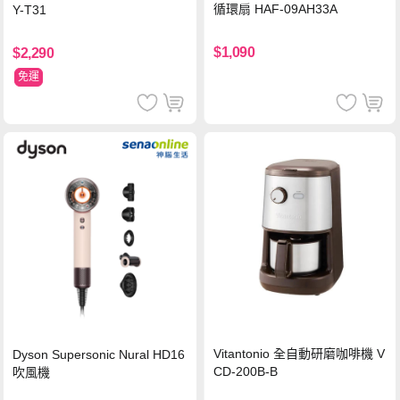
循環扇 HAF-09AH33A
Y-T31
$1,090
$2,290
免運
Vitantonio 全自動研磨咖啡機 V
Dyson Supersonic Nural HD16
CD-200B-B
吹風機