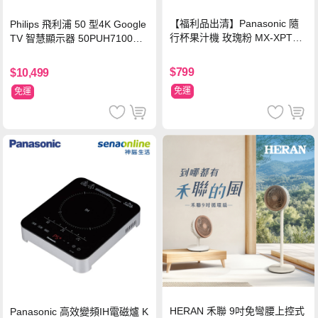
【福利品出清】Panasonic 隨
Philips 飛利浦 50 型4K Google
行杯果汁機 玫瑰粉 MX-XPT10
TV 智慧顯示器 50PUH7100
3-P
(不含安裝)
$799
$10,499
免運
免運
HERAN 禾聯 9吋免彎腰上控式
Panasonic 高效變頻IH電磁爐 K