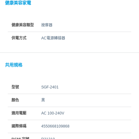
健康美容家電
健康美容類型
按摩器
供電方式
AC電源轉接器
共用規格
型號
SGF-2401
顏色
黑
適用電壓
AC 100-240V
國際條碼
4550668109868