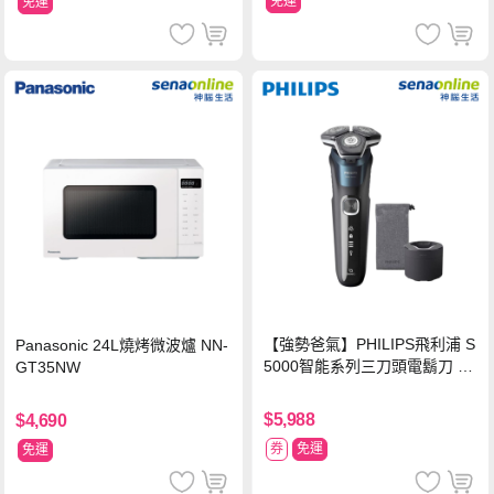
免運
免運
【強勢爸氣】PHILIPS飛利浦 S
Panasonic 24L燒烤微波爐 NN-
5000智能系列三刀頭電鬍刀 S5
GT35NW
889/60
$5,988
$4,690
券
免運
免運