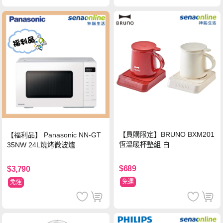
【員購限定】BRUNO BXM201
【福利品】 Panasonic NN-GT
恆溫暖杯墊組 白
35NW 24L燒烤微波爐
$689
$3,790
免運
免運