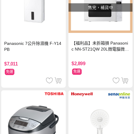
售完，補貨中
【福利品】未拆箱損 Panasoni
Panasonic 7公升除濕機 F-Y14
c NN-ST21QW 20L微電腦微波
PB
爐
$2,899
$7,011
免運
免運