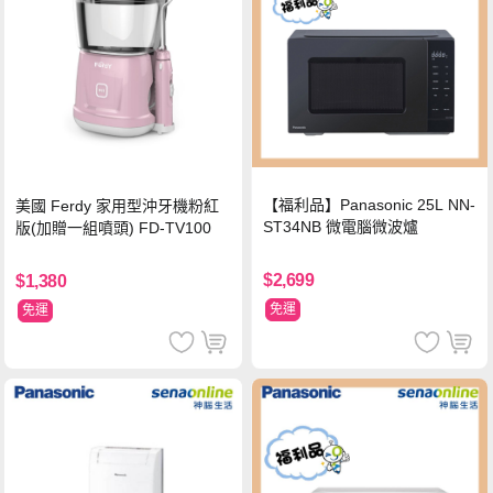
【福利品】Panasonic 25L NN-
美國 Ferdy 家用型沖牙機粉紅
ST34NB 微電腦微波爐
版(加贈一組噴頭) FD-TV100
$2,699
$1,380
免運
免運