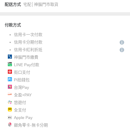
配送方式
宅配│神腦門市取貨
付款方式
信用卡一次付款
信用卡分期付款
信用卡紅利折抵
神腦門市繳費
LINE Pay付款
街口支付
Pi拍錢包
台灣Pay
全盈+PAY
悠遊付
全支付
Apple Pay
銀角零卡-無卡分期