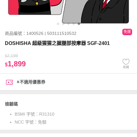
免運
商品編號：1400526 | 503111510532
DOSHISHA 超級猩猩之握腿部按摩器 SGF-2401
2,199
$
1,899
$
收藏
※不適用優惠券
檢驗碼
BSMI 字號：
R31310
NCC 字號：
免驗