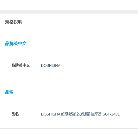
規格說明
品牌英中文
品牌英中文
DOSHISHA
品名
品名
DOSHISHA 超級猩猩之握腿部按摩器 SGF-2401