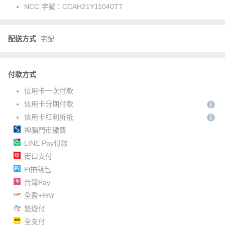
NCC 字號：
CCAH21Y11040T7
配送方式
宅配
付款方式
信用卡一次付款
信用卡分期付款
信用卡紅利折抵
神腦門市繳費
LINE Pay付款
街口支付
Pi拍錢包
台灣Pay
全盈+PAY
悠遊付
全支付