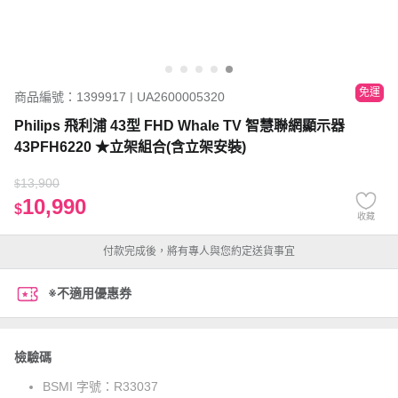
免運
商品編號：1399917 | UA2600005320
Philips 飛利浦 43型 FHD Whale TV 智慧聯網顯示器
43PFH6220 ★立架組合(含立架安裝)
13,900
$
10,990
$
收藏
付款完成後，將有專人與您約定送貨事宜
※不適用優惠券
檢驗碼
BSMI 字號：
R33037