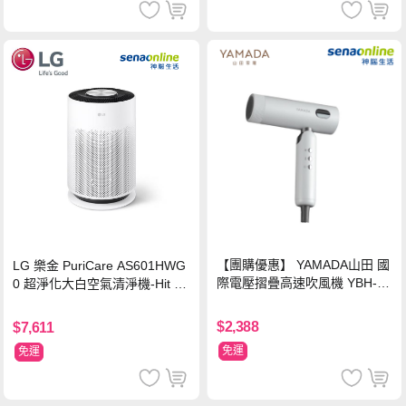
【團購優惠】 YAMADA山田 國
LG 樂金 PuriCare AS601HWG
際電壓摺疊高速吹風機 YBH-12
0 超淨化大白空氣清淨機-Hit 18
QN03G(S)
坪
$2,388
$7,611
免運
免運