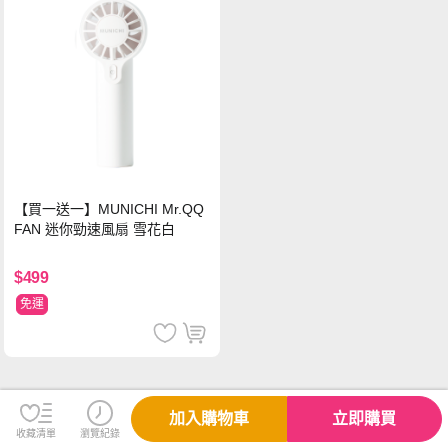
【買一送一】MUNICHI Mr.QQ
FAN 迷你勁速風扇 雪花白
$499
免運
加入購物車
立即購買
收藏清單
瀏覽紀錄