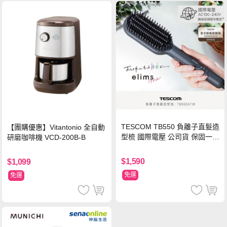
TESCOM TB550 負離子直髮造
【團購優惠】Vitantonio 全自動
型梳 國際電壓 公司貨 保固一年
研磨咖啡機 VCD-200B-B
【贈台灣製 HER‘S護髮帽】
$1,590
$1,099
免運
免運