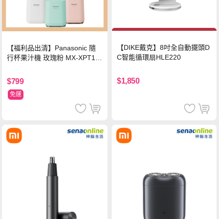
【DIKE戴克】8吋全自動擺頭D
【福利品出清】Panasonic 隨
C智能循環扇HLE220
行杯果汁機 玫瑰粉 MX-XPT10
3-P
$1,850
$799
免運