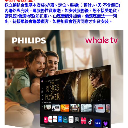
送立架組合型基本安裝(拆箱、定位、裝機)：預計3-7天(不含假日)
內聯絡與完裝。屬服務性質贈送，如安裝服務後，恕不接受退貨，
請見諒!偏遠地區(如花東)、山區需額外加價，偏遠區無法一一列
出，待接單後會聯繫顧客，如需加費會經客同意才出貨安裝。