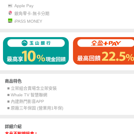
Apple Pay
銀角零卡-無卡分期
iPASS MONEY
商品特色
■ 立架組合賣場含立架安裝
■ Whale TV 智慧聯網
■ 內建熱門影音APP
■ 原廠三年保固 (營業用1年保)
詳細介紹
本品不附視訊盒 !