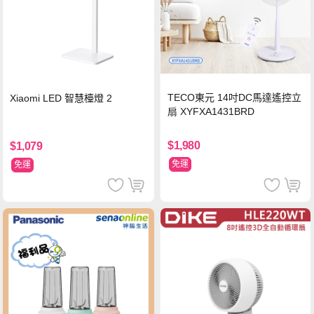
TECO東元 14吋DC馬達遙控立
Xiaomi LED 智慧檯燈 2
扇 XYFXA1431BRD
$1,980
$1,079
免運
免運