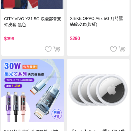
XIEKE OPPO A6x 5G 月詩蠶
CITY VIVO Y31 5G 浪漫都會支
絲紋皮套(玫紅)
架皮套-黑色
$290
$399