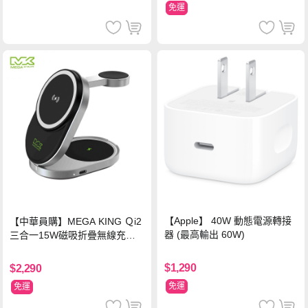
免運
【Apple】 40W 動態電源轉接
【中華員購】MEGA KING Ｑi2
器 (最高輸出 60W)
三合一15W磁吸折疊無線充電
支架 黑
$1,290
$2,290
免運
免運