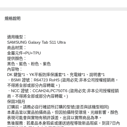
規格說明
適用機型：
SAMSUNG Galaxy Tab S11 Ultra
商品材質：
金屬元件+PU+TPU
提供顏色：
黑色、藍色、粉色、紫色
內容物：
DK 鍵盤*1、YK平板防摔保護套*1、充電線*1、說明書*1
．BSMI 證號：R64723 RoHS (盜用必究:非本公司授權經銷商，
不得將全部或部分內容轉載。)
．NCC 證號：CCAH24LPC750T6 (盜用必究:非本公司授權經銷
商，不得將全部或部分內容轉載。)
保固3個月
訂購前，請務必自行確認所訂購的型號(是否與該機型相同)
本產品皆以實品拍攝商品，但因拍攝時受環境、光線影響，顏色
表現可能會與實物有稍許誤差，出貨以實際商品為準。
售後服務 : 若產品本身瑕疵或運送過程導致新品瑕疵，到貨7日內