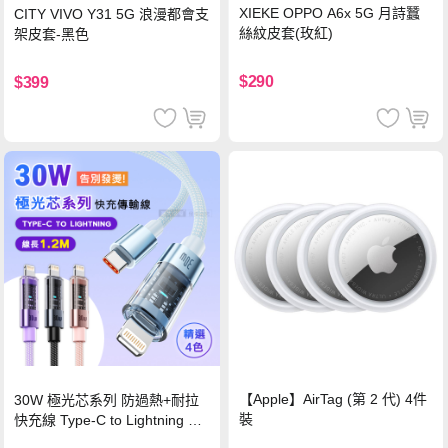
XIEKE OPPO A6x 5G 月詩蠶
CITY VIVO Y31 5G 浪漫都會支
絲紋皮套(玫紅)
架皮套-黑色
$290
$399
【Apple】AirTag (第 2 代) 4件
30W 極光芯系列 防過熱+耐拉
裝
快充線 Type-C to Lightning 傳
輸充電線(1.2M)黑色