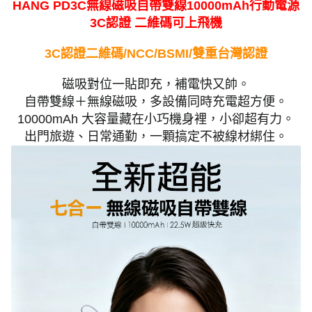
HANG PD3C無線磁吸自帶雙線10000mAh行動電源
3C認證 二維碼可上飛機
3C認證二維碼/NCC/BSMI/雙重台灣認證
磁吸對位一貼即充，補電快又帥。
自帶雙線＋無線磁吸，多設備同時充電超方便。
10000mAh 大容量藏在小巧機身裡，小卻超有力。
出門旅遊、日常通勤，一顆搞定不被線材綁住。