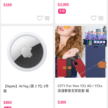
$3,090
$199
免運
CITY For Vivo Y21 4G / Y21s
【Apple】AirTag (第 2 代) 1件
浪漫都會支架皮套-藍
裝
$399
$890