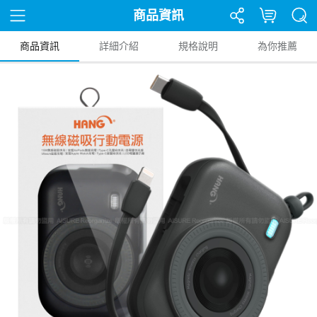
商品資訊
商品資訊
詳細介紹
規格說明
為你推薦