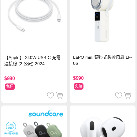
LaPO mini 頸掛式製冷風扇 LF-
【Apple】 240W USB-C 充電
06
連接線 (2 公尺) 2024
$990
$980
免運
免運