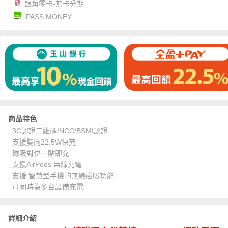
銀角零卡-無卡分期
iPASS MONEY
商品特色
3C認證二維碼/NCC/BSMI認證
支援雙向22.5W快充
磁吸對位一貼即充
支援AirPods 無線充電
支援 智慧型手機的無線磁吸功能
可同時為多台設備充電
詳細介紹