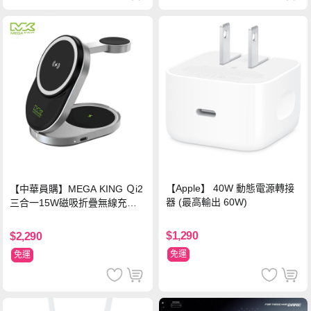
【Apple】 40W 動態電源轉接
【中華員購】MEGA KING Ｑi2
器 (最高輸出 60W)
三合一15W磁吸折疊無線充電
支架 黑
$1,290
$2,290
免運
免運