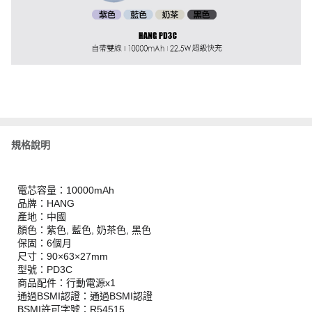
規格說明
電芯容量：10000mAh
品牌：HANG
產地：中國
顏色：紫色, 藍色, 奶茶色, 黑色
保固：6個月
尺寸：90×63×27mm
型號：PD3C
商品配件：行動電源x1
通過BSMI認證：通過BSMI認證
BSMI許可字號：R54515