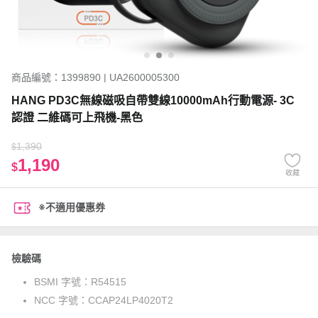
商品編號：1399890 | UA2600005300
HANG PD3C無線磁吸自帶雙線10000mAh行動電源- 3C
認證 二維碼可上飛機-黑色
1,390
$
1,190
$
收藏
※不適用優惠券
檢驗碼
BSMI 字號：
R54515
NCC 字號：
CCAP24LP4020T2