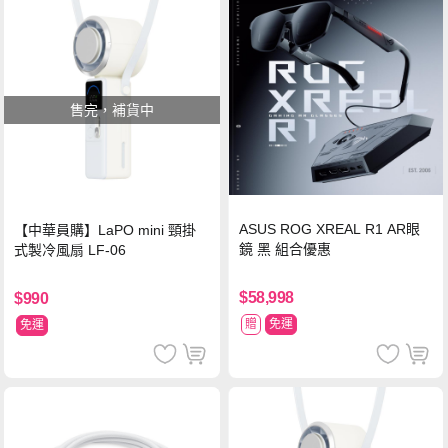
售完，補貨中
ASUS ROG XREAL R1 AR眼
【中華員購】LaPO mini 頸掛
鏡 黑 組合優惠
式製冷風扇 LF-06
$58,998
$990
贈
免運
免運