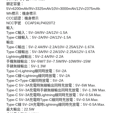
額定容量：
5V=6200mAh/9V=3325mAh/10V=3000mAh/12V=2375mAh
Wh標示：機身標示
CCC認證：機身標示
NCC字號 CCAP24LP4020T2
輸入:
Type-C輸入：5V⎓3A/9V⎓2A/12V⎓1.5A
Type-C線輸入：5V⎓2A/9V⎓2A/12V⎓1.5A
輸出:
Type-C輸出：5V⎓2.4A/9V⎓2.2A/10V⎓2.25A/12V⎓1.67A
Type-C線輸出：5V⎓3A/9V⎓2.2A/10V⎓2.25A/12V⎓1.67A
Lightning線輸出：5V⎓2.4A/9V⎓2.2A
手機無線輸出：5V⎓5W/7.5V⎓7.5W/9V⎓10W/9V⎓15W
手錶無線輸出：5V⎓1.3W
Type-C+Lightning線同時放電：5V⎓2A
Type-C線+Lightning線同時放電：5V⎓2A
Type-C+Type-C線同時放電：5V⎓2A
Type-C 5V⎓3A充電時無線輸出同時充放電：5V⎓5W Max.
Type-C 5V⎓3A充電時手錶無線輸出同時充放電：5V⎓1.3W Max.
Type-C 5V⎓3A充電時Lightning線同時充放電：5V⎓0.5A Max.
Type-C 5V⎓3A充電時Type-C線同時充放電：5V⎓0.5A Max.
Type-C線 5V⎓2A充電時Lightning線同時充放電：5V⎓0.5A Max.
最大輸出：22.5W