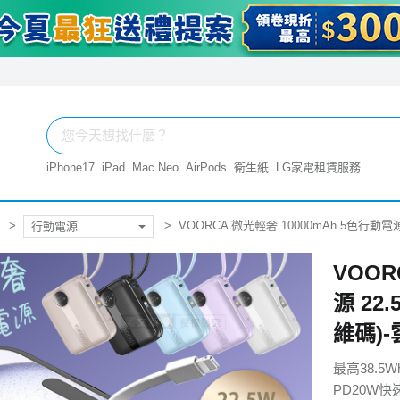
iPhone17
iPad
Mac Neo
AirPods
衛生紙
LG家電租賃服務
VOORCA 微光輕奢 10000mAh 5色行動電源 2
行動電源
VOOR
源 22.
維碼)
最高38.5
PD20W