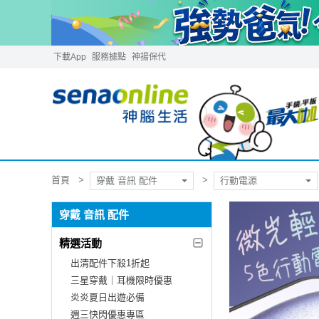
下載App
服務據點
神揚保代
首頁
穿戴 音訊 配件
行動電源
穿戴 音訊 配件
精選活動
出清配件下殺1折起
三星穿戴｜耳機限時優惠
炎炎夏日出遊必備
週三快閃優惠專區