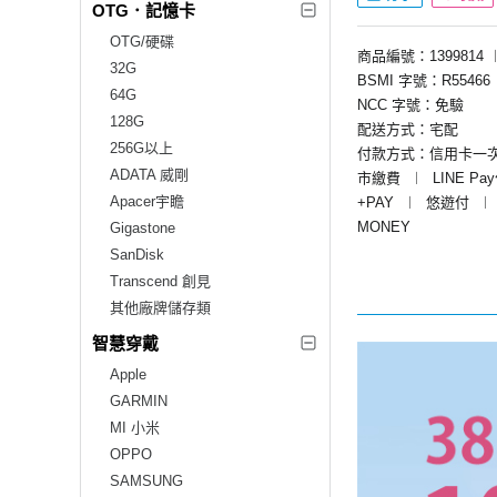
OTG．記憶卡
OTG/硬碟
商品編號：1399814
32G
BSMI 字號：R55466
64G
NCC 字號：免驗
128G
配送方式：宅配
256G以上
付款方式：信用卡一
ADATA 威剛
市繳費
︱
LINE Pa
Apacer宇瞻
+PAY
︱
悠遊付
︱
MONEY
Gigastone
SanDisk
Transcend 創見
其他廠牌儲存類
智慧穿戴
Apple
GARMIN
MI 小米
OPPO
SAMSUNG