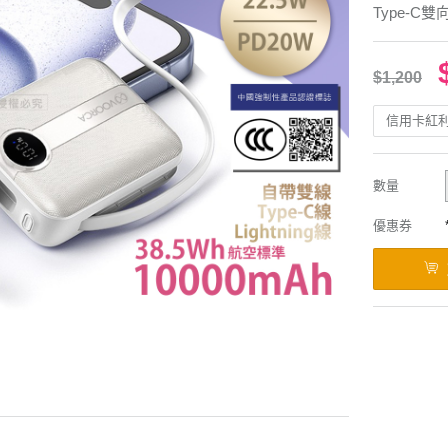
Type-C
$1,200
信用卡紅
數量
優惠券