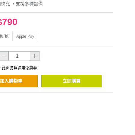
雙向快充 ，支援多種設備
$790
利折抵
Apple Pay
* 此商品無適用優惠券
加入購物車
立即購買