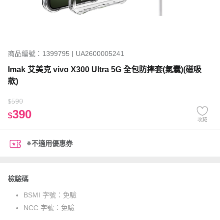
商品編號：1399795 | UA2600005241
Imak 艾美克 vivo X300 Ultra 5G 全包防摔套(氣囊)(磁吸
款)
590
$
390
$
收藏
※不適用優惠券
檢驗碼
BSMI 字號：
免驗
NCC 字號：
免驗