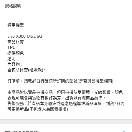
規格說明
適用機型：
vivo X300 Ultra 5G
商品材質：
TPU
提供顏色：
透明
內容物：
全包防摔套(磁吸款)*1
訂購前，請務必自行確認所訂購的型號(是否與該機型相同)
本產品皆以實品拍攝商品，但因拍攝時受環境、光線影響，顏色
表現可能會與實物有稍許誤差，出貨以實際商品為準。
售後服務 : 若產品本身瑕疵或運送過程導致新品瑕疵，到貨7日內
可更換新品(不包含人為因素損壞)