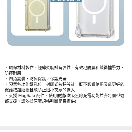
．環保材料製作，輕薄柔韌賦有彈性，有效地防震和緩衝撞擊力，
防摔耐磨
．四角氣囊，防摔保護，保護周全
．預留各功能鍵孔位，封閉式按鈕設計，既不影響使用又能更好的
保護按鈕磨損且能防止細小灰塵的進入
．支援 MagSafe 配件，使用便捷(磁吸無線充電功能並非每個型號
都支援，請依據原廠規格判斷是否提供)