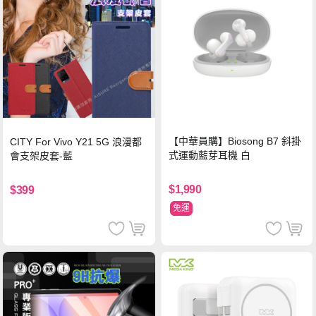
【中華員購】Biosong B7 斜掛
CITY For Vivo Y21 5G 浪漫都
式運動藍芽耳機 白
會支架皮套-藍
$1,990
$399
免運