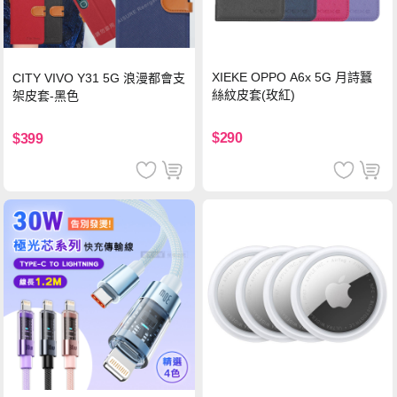
XIEKE OPPO A6x 5G 月詩蠶
CITY VIVO Y31 5G 浪漫都會支
絲紋皮套(玫紅)
架皮套-黑色
$290
$399