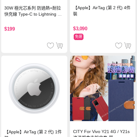
【Apple】AirTag (第 2 代) 4件
30W 極光芯系列 防過熱+耐拉
裝
快充線 Type-C to Lightning 傳
輸充電線(1.2M)黑色
$3,090
$199
免運
CITY For Vivo Y21 4G / Y21s
【Apple】AirTag (第 2 代) 1件