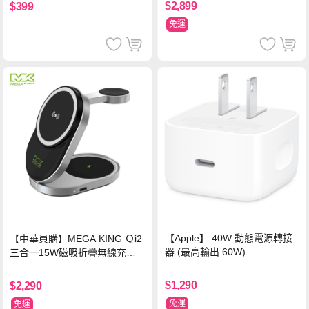
$2,899
$399
免運
【Apple】 40W 動態電源轉接
【中華員購】MEGA KING Ｑi2
器 (最高輸出 60W)
三合一15W磁吸折疊無線充電
支架 黑
$1,290
$2,290
免運
免運