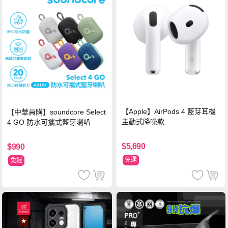
【Apple】AirPods 4 藍芽耳機
【中華員購】soundcore Select
主動式降噪款
4 GO 防水可攜式藍牙喇叭
$5,690
$990
免運
免運