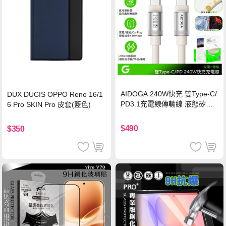
AIDOGA 240W快充 雙Type-C/
DUX DUCIS OPPO Reno 16/1
PD3.1充電線傳輸線 液態矽膠
6 Pro SKIN Pro 皮套(藍色)
硅膠 2M 支援iPhone17/安卓/手
機/平板/筆電
$490
$350