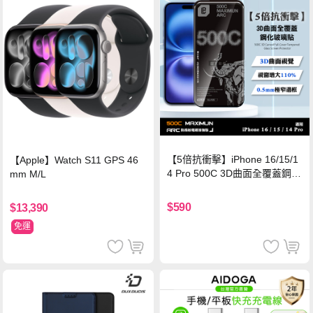
【5倍抗衝擊】iPhone 16/15/1
【Apple】Watch S11 GPS 46
4 Pro 500C 3D曲面全覆蓋鋼化
mm M/L
玻璃貼 0.5mm極窄邊框 防指紋
保護貼
$590
$13,390
免運