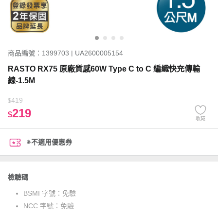
商品編號：1399703 | UA2600005154
RASTO RX75 原廠質感60W Type C to C 編織快充傳輸
線-1.5M
419
$
219
$
收藏
※不適用優惠券
檢驗碼
BSMI 字號：
免驗
NCC 字號：
免驗