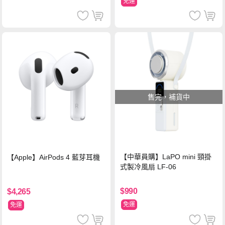
免運
售完，補貨中
【中華員購】LaPO mini 頸掛
【Apple】AirPods 4 藍芽耳機
式製冷風扇 LF-06
$990
$4,265
免運
免運