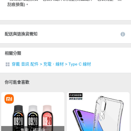
刮痕損傷)。
配送與退換貨需知
相關分類
穿戴 音訊 配件
>
充電．線材
>
Type C 線材
你可能會喜歡
售完，補貨中