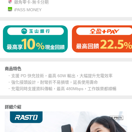
銀角零卡-無卡分期
iPASS MONEY
商品特色
．支援 PD 快充技術，最高 60W 輸出，大幅提升充電效率
．強化接頭設計，耐彎折不易損壞，延長使用壽命
．充電同時支援資料傳輸，最高 480Mbps，工作娛樂都順暢
詳細介紹