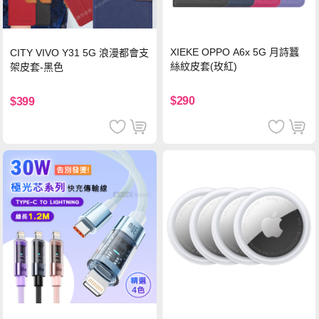
XIEKE OPPO A6x 5G 月詩蠶
CITY VIVO Y31 5G 浪漫都會支
絲紋皮套(玫紅)
架皮套-黑色
$290
$399