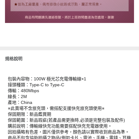
規格說明
包裝內容物：100W 極光芯充電傳輸線×1
接頭種類：Type-C to Type-C
傳輸：480Mbps
線長：2M
產地：China
※此賣場不含旅充頭，需搭配支援快充旅充頭使用※
保固期限：新品鑑賞期
保固範圍：新品瑕疵(若產品需更換時,必須是完整包裝及配件)
購前說明：傳輸線快充功能需要搭配快充充電器使用。
因拍攝略有色差，圖片僅供參考，顏色請以實際收到商品為準。
商品不包含協助拍攝之物品(例如卡片、電池、手機、零錢、耳機