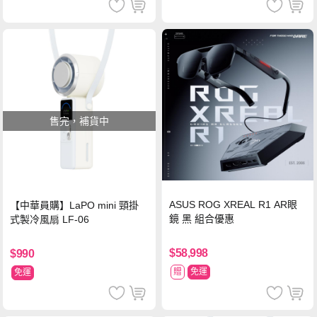
售完，補貨中
ASUS ROG XREAL R1 AR眼
【中華員購】LaPO mini 頸掛
鏡 黑 組合優惠
式製冷風扇 LF-06
$58,998
$990
贈
免運
免運