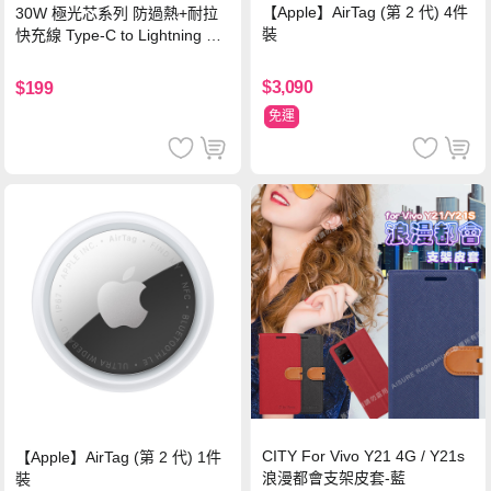
【Apple】AirTag (第 2 代) 4件
30W 極光芯系列 防過熱+耐拉
裝
快充線 Type-C to Lightning 傳
輸充電線(1.2M)黑色
$3,090
$199
免運
CITY For Vivo Y21 4G / Y21s
【Apple】AirTag (第 2 代) 1件
浪漫都會支架皮套-藍
裝