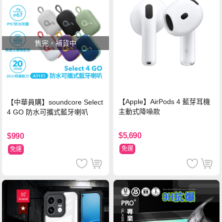
售完，補貨中
【Apple】AirPods 4 藍芽耳機
【中華員購】soundcore Select
主動式降噪款
4 GO 防水可攜式藍牙喇叭
$5,690
$990
免運
免運