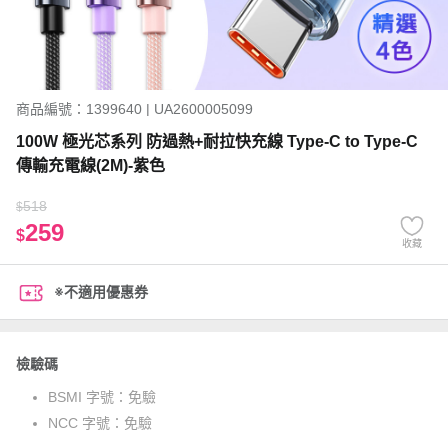
商品編號：1399640 | UA2600005099
100W 極光芯系列 防過熱+耐拉快充線 Type-C to Type-C
傳輸充電線(2M)-紫色
518
$
259
$
收藏
※不適用優惠券
檢驗碼
BSMI 字號：
免驗
NCC 字號：
免驗