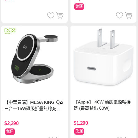
免運
【Apple】 40W 動態電源轉接
【中華員購】MEGA KING Ｑi2
器 (最高輸出 60W)
三合一15W磁吸折疊無線充電
支架 黑
$1,290
$2,290
免運
免運