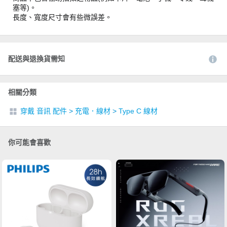
塞等)。
長度、寬度尺寸會有些微誤差。
配送與退換貨需知
相關分類
穿戴 音訊 配件
>
充電．線材
>
Type C 線材
你可能會喜歡