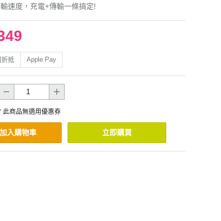
s傳輸速度，充電+傳輸一條搞定!
349
利折抵
Apple Pay
* 此商品無適用優惠券
加入購物車
立即購買